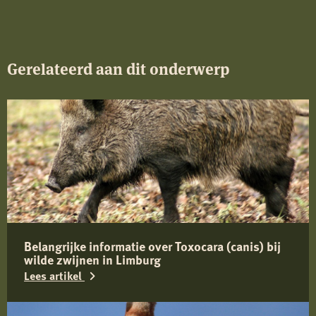
Gerelateerd aan dit onderwerp
Belangrijke informatie over Toxocara (canis) bij
wilde zwijnen in Limburg
Lees artikel
Lees