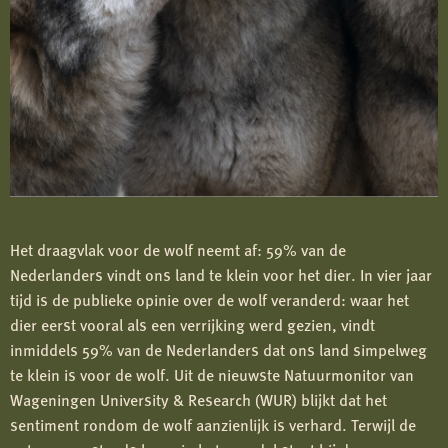
Het draagvlak voor de wolf neemt af: 59% van de
Nederlanders vindt ons land te klein voor het dier. In vier jaar
tijd is de publieke opinie over de wolf veranderd: waar het
dier eerst vooral als een verrijking werd gezien, vindt
inmiddels 59% van de Nederlanders dat ons land simpelweg
te klein is voor de wolf. Uit de nieuwste Natuurmonitor van
Wageningen University & Research (WUR) blijkt dat het
sentiment rondom de wolf aanzienlijk is verhard. Terwijl de