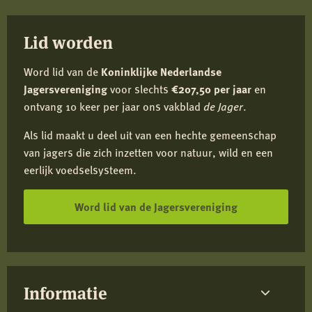
mail
Lid worden
Word lid van de
Koninklijke Nederlandse
Jagersvereniging
voor slechts
€207,50 per jaar
en
ontvang 10 keer per jaar ons vakblad
de Jager
.
Als lid maakt u deel uit van een hechte gemeenschap
van jagers die zich inzetten voor natuur, wild en een
eerlijk voedselsysteem.
Word lid van de Jagersvereniging
Informatie