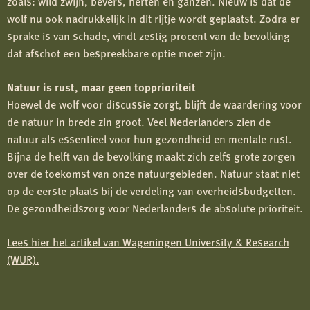
zoals: wild zwijn, bevers, herten en ganzen. Nieuw is dat de
wolf nu ook nadrukkelijk in dit rijtje wordt geplaatst. Zodra er
sprake is van schade, vindt zestig procent van de bevolking
dat afschot een bespreekbare optie moet zijn.
Natuur is rust, maar geen topprioriteit
Hoewel de wolf voor discussie zorgt, blijft de waardering voor
de natuur in brede zin groot. Veel Nederlanders zien de
natuur als essentieel voor hun gezondheid en mentale rust.
Bijna de helft van de bevolking maakt zich zelfs grote zorgen
over de toekomst van onze natuurgebieden. Natuur staat niet
op de eerste plaats bij de verdeling van overheidsbudgetten.
De gezondheidszorg voor Nederlanders de absolute prioriteit.
Lees hier het artikel van Wageningen University & Research
(WUR).