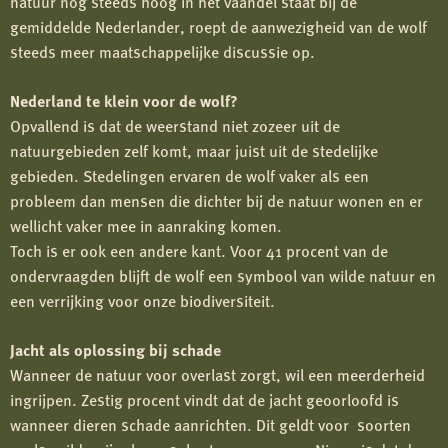
natuur nog steeds hoog in het vaandel staat bij de
gemiddelde Nederlander, roept de aanwezigheid van de wolf
steeds meer maatschappelijke discussie op.
Nederland te klein voor de wolf?
Opvallend is dat de weerstand niet zozeer uit de
natuurgebieden zelf komt, maar juist uit de stedelijke
gebieden. Stedelingen ervaren de wolf vaker als een
probleem dan mensen die dichter bij de natuur wonen en er
wellicht vaker mee in aanraking komen.
Toch is er ook een andere kant. Voor 41 procent van de
ondervraagden blijft de wolf een symbool van wilde natuur en
een verrijking voor onze biodiversiteit.
Jacht als oplossing bij schade
Wanneer de natuur voor overlast zorgt, wil een meerderheid
ingrijpen. Zestig procent vindt dat de jacht geoorloofd is
wanneer dieren schade aanrichten. Dit geldt voor soorten