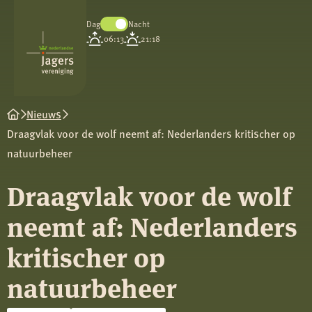
Dag
Nacht
Koninklijke
06:13
21:18
Nederlandse
Jagersvereniging
Nieuws
Draagvlak voor de wolf neemt af: Nederlanders kritischer op
natuurbeheer
Draagvlak voor de wolf
neemt af: Nederlanders
kritischer op
natuurbeheer