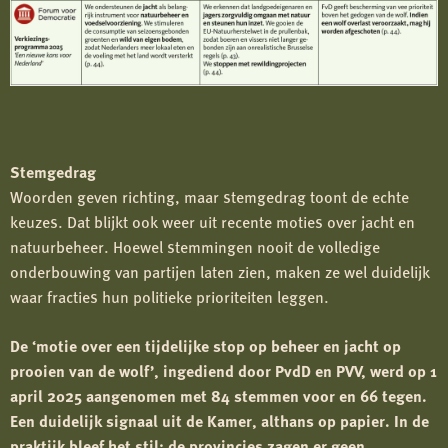
Stemgedrag
Woorden geven richting, maar stemgedrag toont de echte
keuzes. Dat blijkt ook weer uit recente moties over jacht en
natuurbeheer. Hoewel stemmingen nooit de volledige
onderbouwing van partijen laten zien, maken ze wel duidelijk
waar fracties hun politieke prioriteiten leggen.
De ‘motie over een tijdelijke stop op beheer en jacht op
prooien van de wolf’, ingediend door PvdD en PVV, werd op 1
april 2025 aangenomen met 84 stemmen voor en 66 tegen.
Een duidelijk signaal uit de Kamer, althans op papier. In de
praktijk bleef het stil: de provincies zagen er geen