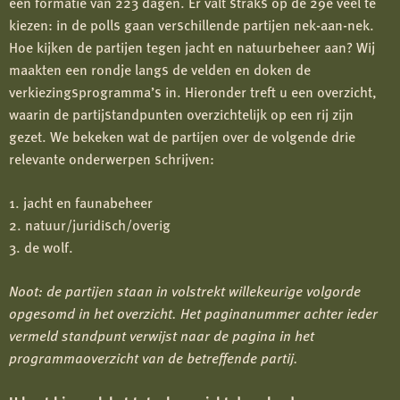
een formatie van 223 dagen. Er valt straks op de 29e veel te
kiezen: in de polls gaan verschillende partijen nek-aan-nek.
Hoe kijken de partijen tegen jacht en natuurbeheer aan? Wij
maakten een rondje langs de velden en doken de
verkiezingsprogramma’s in. Hieronder treft u een overzicht,
waarin de partijstandpunten overzichtelijk op een rij zijn
gezet. We bekeken wat de partijen over de volgende drie
relevante onderwerpen schrijven:
1. jacht en faunabeheer
2. natuur/juridisch/overig
3. de wolf.
Noot: de partijen staan in volstrekt willekeurige volgorde
opgesomd in het overzicht. Het paginanummer achter ieder
vermeld standpunt verwijst naar de pagina in het
programmaoverzicht van de betreffende partij.