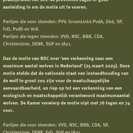
aanleiding in om de motie uit te voeren.
Partijen die voor stemden: PVV, GroenLinks-PvdA, D66, SP,
FvD, PvdD en Volt.
Partijen die tegen stemden: VVD, NSC, BBB, CDA,
ChristenUnie, DENK, SGP en JA21.
Dan de motie van NSC over ‘een verkenning naar een
maximum aantal wolven in Nederland’ (25 maart 2025). Deze
motie stelde dat de nationale staat van instandhouding van
de wolf te groot zou zijn voor de maatschappelijke
aanvaardbaarheid, en riep op tot een verkenning van een
ecologisch en maatschappelijk verantwoord maximumaantal
wolven. De Kamer verwierp de motie nipt met 76 tegen en 74
voor.
Partijen die voor stemden: VVD, NSC, BBB, CDA, SP,
ChristenUnie, DENK, FvD, SGP en JA21.