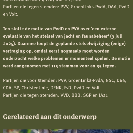
Partijen die tegen stemden: PVV, GroenLinks-PvdA, D66, PvdD
en Volt.
Ten slotte de motie van PvdD en PVV over ‘een externe
evaluatie van het stelsel van jacht en faunabeheer’ (3 juli
2025). Daarmee loopt de geplande stelselwijziging (enige)
vertraging op, omdat eerst nogmaals moet worden
onderzocht welke problemen er momenteel spelen. De motie
werd aangenomen met 115 stemmen voor en 35 tegen.
Partijen die voor stemden: PVV, GroenLinks-PvdA, NSC, D66,
CDA, SP, ChristenUnie, DENK, FvD, PvdD en Volt.
Partijen die tegen stemden: VVD, BBB, SGP en JA21
Gerelateerd aan dit onderwerp