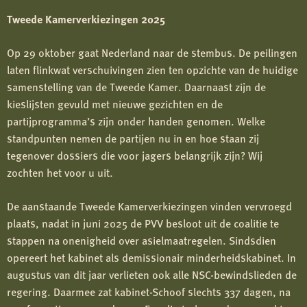
Tweede Kamerverkiezingen 2025
Op 29 oktober gaat Nederland naar de stembus. De peilingen
laten flinkwat verschuivingen zien ten opzichte van de huidige
samenstelling van de Tweede Kamer. Daarnaast zijn de
kieslijsten gevuld met nieuwe gezichten en de
partijprogramma’s zijn onder handen genomen. Welke
standpunten nemen de partijen nu in en hoe staan zij
tegenover dossiers die voor jagers belangrijk zijn? Wij
zochten het voor u uit.
De aanstaande Tweede Kamerverkiezingen vinden vervroegd
plaats, nadat in juni 2025 de PVV besloot uit de coalitie te
stappen na onenigheid over asielmaatregelen. Sindsdien
opereert het kabinet als demissionair minderheidskabinet. In
augustus van dit jaar verlieten ook alle NSC-bewindslieden de
regering. Daarmee zat kabinet-Schoof slechts 337 dagen, na