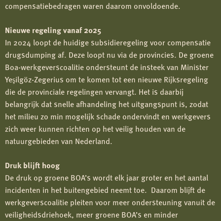
compensatiebedragen waren daarom onvoldoende.
Nieuwe regeling vanaf 2025
In 2024 loopt de huidige subsidieregeling voor compensatie
drugsdumping af. Deze loopt nu via de provincies. De groene
Boa-werkgeverscoalitie ondersteunt de insteek van Minister
Yeşilgöz-Zegerius om te komen tot een nieuwe Rijksregeling
die de provinciale regelingen vervangt. Het is daarbij
belangrijk dat snelle afhandeling het uitgangspunt is, zodat
het milieu zo min mogelijk schade ondervindt en werkgevers
zich weer kunnen richten op het veilig houden van de
natuurgebieden van Nederland.
Druk blijft hoog
De druk op groene BOA’s wordt elk jaar groter en het aantal
incidenten in het buitengebied neemt toe. Daarom blijft de
werkgeverscoalitie pleiten voor meer ondersteuning vanuit de
veiligheidsdriehoek, meer groene BOA’s en minder