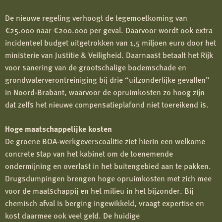
De nieuwe regeling verhoogt de tegemoetkoming van
€25.000 naar €200.000 per geval. Daarvoor wordt ook extra
incidenteel budget uitgetrokken van 1,5 miljoen euro door het
ministerie van Justitie & Veiligheid. Daarnaast betaalt het Rijk
voor sanering van de grootschalige bodemschade en
grondwaterverontreiniging bij drie “uitzonderlijke gevallen”
in Noord-Brabant, waarvoor de opruimkosten zo hoog zijn
dat zelfs het nieuwe compensatieplafond niet toereikend is.
Hoge maatschappelijke kosten
De groene BOA-werkgeverscoalitie ziet hierin een welkome
concrete stap van het kabinet om de toenemende
ondermijning en overlast in het buitengebied aan te pakken.
Drugsdumpingen brengen hoge opruimkosten met zich mee
voor de maatschappij en het milieu in het bijzonder. Bij
chemisch afval is berging ingewikkeld, vraagt expertise en
kost daarmee ook veel geld. De huidige