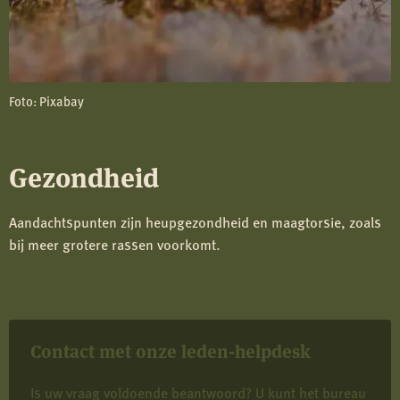
Foto: Pixabay
Gezondheid
Aandachtspunten zijn heupgezondheid en maagtorsie, zoals
bij meer grotere rassen voorkomt.
Contact met onze leden-helpdesk
Is uw vraag voldoende beantwoord? U kunt het bureau