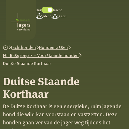
Dag
Nacht
Koninklijke
06:10
21:21
Nederlandse
Jagersvereniging
Jachthonden
Hondenrassen
FCI Rasgroep 7 – Voorstaande honden
Duitse Staande Korthaar
Duitse Staande
Korthaar
De Duitse Korthaar is een energieke, ruim jagende
hond die wild kan voorstaan en vastzetten. Deze
honden gaan ver van de jager weg tijdens het