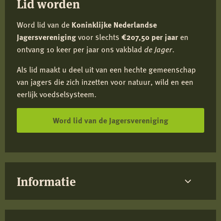
Lid worden
Word lid van de
Koninklijke Nederlandse
Jagersvereniging
voor slechts
€207,50 per jaar
en
ontvang 10 keer per jaar ons vakblad
de Jager
.
Als lid maakt u deel uit van een hechte gemeenschap
van jagers die zich inzetten voor natuur, wild en een
eerlijk voedselsysteem.
Word lid van de Jagersvereniging
Informatie