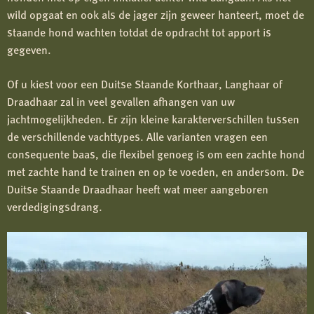
wild opgaat en ook als de jager zijn geweer hanteert, moet de
staande hond wachten totdat de opdracht tot apport is
gegeven.
Of u kiest voor een Duitse Staande Korthaar, Langhaar of
Draadhaar zal in veel gevallen afhangen van uw
jachtmogelijkheden. Er zijn kleine karakterverschillen tussen
de verschillende vachttypes. Alle varianten vragen een
consequente baas, die flexibel genoeg is om een zachte hond
met zachte hand te trainen en op te voeden, en andersom. De
Duitse Staande Draadhaar heeft wat meer aangeboren
verdedigingsdrang.