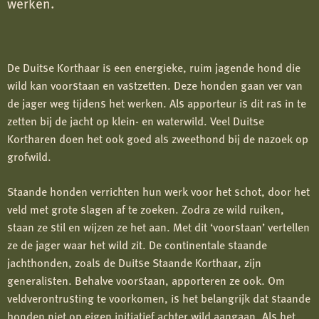
werken.
De Duitse Korthaar is een energieke, ruim jagende hond die
wild kan voorstaan en vastzetten. Deze honden gaan ver van
de jager weg tijdens het werken. Als apporteur is dit ras in te
zetten bij de jacht op klein- en waterwild. Veel Duitse
Kortharen doen het ook goed als zweethond bij de nazoek op
grofwild.
Staande honden verrichten hun werk voor het schot, door het
veld met grote slagen af te zoeken. Zodra ze wild ruiken,
staan ze stil en wijzen ze het aan. Met dit ‘voorstaan’ vertellen
ze de jager waar het wild zit. De continentale staande
jachthonden, zoals de Duitse Staande Korthaar, zijn
generalisten. Behalve voorstaan, apporteren ze ook. Om
veldverontrusting te voorkomen, is het belangrijk dat staande
honden niet op eigen initiatief achter wild aangaan. Als het