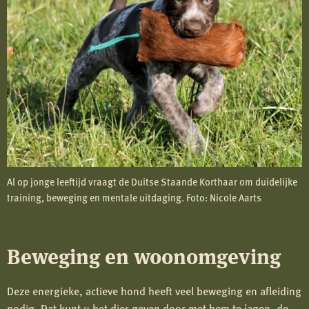
Al op jonge leeftijd vraagt de Duitse Staande Korthaar om duidelijke
training, beweging en mentale uitdaging. Foto: Nicole Aarts
Beweging en woonomgeving
Deze energieke, actieve hond heeft veel beweging en afleiding
nodig. Dat kunt u het dier geven door met hem te jagen, de