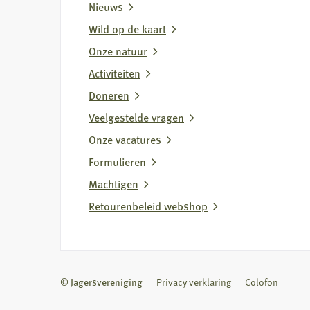
Nieuws
Wild op de kaart
Onze natuur
Activiteiten
Doneren
Veelgestelde vragen
Onze vacatures
Formulieren
Machtigen
Retourenbeleid webshop
© Jagersvereniging
Privacy verklaring
Colofon