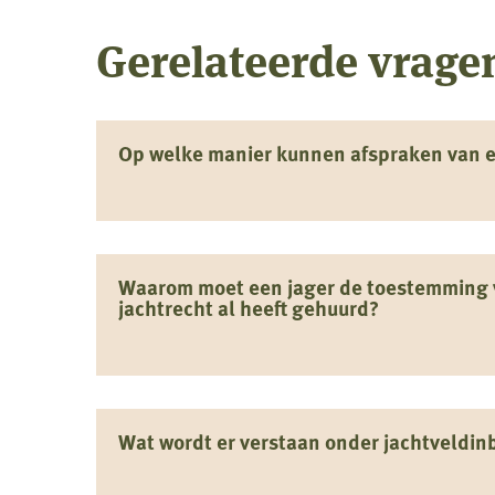
Gerelateerde vrage
Op welke manier kunnen afspraken van 
Waarom moet een jager de toestemming v
jachtrecht al heeft gehuurd?
Wat wordt er verstaan onder jachtveldin