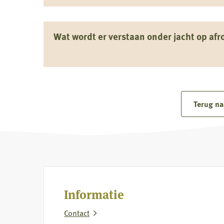
Wat wordt er verstaan onder jacht op afr
Terug na
Informatie
Contact