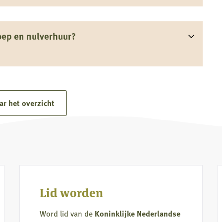
oep en nulverhuur?
ar het overzicht
Lid worden
Word lid van de
Koninklijke Nederlandse