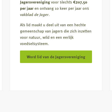
Jagersvereniging
voor slechts
€207,50
per jaar
en ontvang 10 keer per jaar ons
vakblad
de Jager
.
Als lid maakt u deel uit van een hechte
gemeenschap van jagers die zich inzetten
voor natuur, wild en een eerlijk
voedselsysteem.
Word lid van de Jagersvereniging