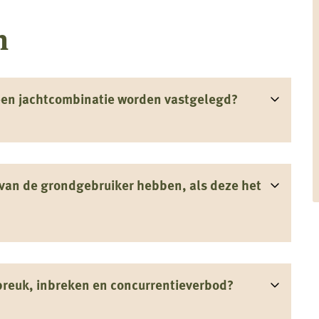
n
een jachtcombinatie worden vastgelegd?
an de grondgebruiker hebben, als deze het
breuk, inbreken en concurrentieverbod?