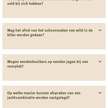
veld bij zich hebben?
Mag het afval van het schoonmaken van wild in de
kliko worden gedaan?
Mogen eendenkooikers op eenden jagen bij een
voerplek?
Op welke manier kunnen afspraken van een
jachtcombinatie worden vastgelegd?