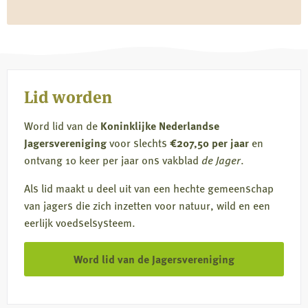
Lid worden
Word lid van de
Koninklijke Nederlandse
Jagersvereniging
voor slechts
€207,50 per jaar
en
ontvang 10 keer per jaar ons vakblad
de Jager
.
Als lid maakt u deel uit van een hechte gemeenschap
van jagers die zich inzetten voor natuur, wild en een
eerlijk voedselsysteem.
Word lid van de Jagersvereniging