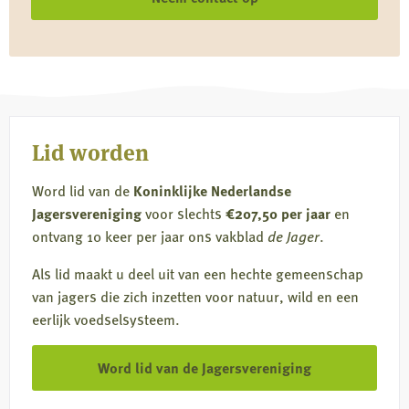
Lid worden
Word lid van de
Koninklijke Nederlandse
Jagersvereniging
voor slechts
€207,50 per jaar
en
ontvang 10 keer per jaar ons vakblad
de Jager
.
Als lid maakt u deel uit van een hechte gemeenschap
van jagers die zich inzetten voor natuur, wild en een
eerlijk voedselsysteem.
Word lid van de Jagersvereniging