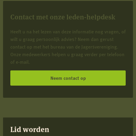
Contact met onze leden-helpdesk
Heeft u na het lezen van deze informatie nog vragen, of
wilt u graag persoonlijk advies? Neem dan gerust
contact op met het bureau van de Jagersvereniging.
Onze medewerkers helpen u graag verder per telefoon
of e-mail.
Neem contact op
Lid worden