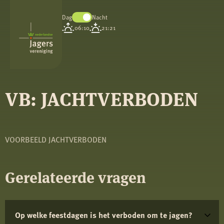
Dag
Nacht
Koninklijke
06:10
21:21
Nederlandse
Jagersvereniging
VB: JACHTVERBODEN
VOORBEELD JACHTVERBODEN
Gerelateerde vragen
Op welke feestdagen is het verboden om te jagen?