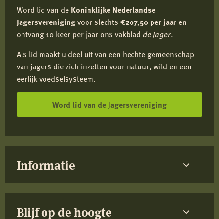
Word lid van de
Koninklijke Nederlandse
Jagersvereniging
voor slechts
€207,50 per jaar
en
ontvang 10 keer per jaar ons vakblad
de Jager
.
Als lid maakt u deel uit van een hechte gemeenschap
van jagers die zich inzetten voor natuur, wild en een
eerlijk voedselsysteem.
Word lid van de Jagersvereniging
Informatie
Blijf op de hoogte