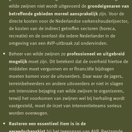
wilde zwijnen niet wordt uitgevoerd de
grondeigenaren van
betreffende gebieden moreel aansprakelijk
zijn. Voor de
directe kosten voor de Nederlandse varkenshouderijsector,
de kosten van de indirect getroffen sectoren (horeca,
recreatie) en de overlast die iedere Nederlander in de
omgeving van een AVP-uitbraak zal ondervinden.
Beheer van wilde zwijnen zo
professioneel en uitgebreid
mogelijk
moet zijn. Dit betekent dat de overheid hiertoe de
middelen moet vergunnen en er financiële bijdragen
moeten komen voor de uitvoerders. Daar waar de jagers,
terreinbeheerders en andere uitvoerders er niet in slagen
om intensieve bejaging van wilde zwijnen te organiseren,
terwijl het voorkomen van zwijnen wel bij herhaling wordt
vastgesteld, moet de inzet van interventieteams serieus
worden overwogen.
Rasteren een essentieel item is in de
gereedschapskist
bij het tegengaan van AVP. Bestaande