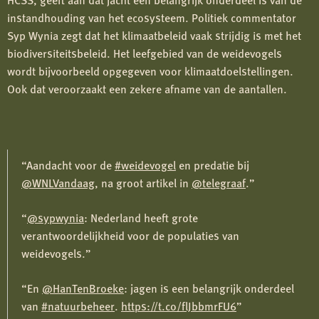
instandhouding van het ecosysteem. Politiek commentator
Syp Wynia zegt dat het klimaatbeleid vaak strijdig is met het
biodiversiteitsbeleid. Het leefgebied van de weidevogels
wordt bijvoorbeeld opgegeven voor klimaatdoelstellingen.
Ook dat veroorzaakt een zekere afname van de aantallen.
Aandacht voor de
#weidevogel
en predatie bij
@WNLVandaag
, na groot artikel in
@telegraaf
.
@sypwynia
: Nederland heeft grote
verantwoordelijkheid voor de populaties van
weidevogels.
En
@HanTenBroeke
: jagen is een belangrijk onderdeel
van
#natuurbeheer
.
https://t.co/flJbbmrFU6