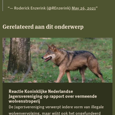
— Roderick Enzerink (@REnzerink)
May 26, 2021
Gerelateerd aan dit onderwerp
Reactie Koninklijke Nederlandse
Jagersvereniging op rapport over vermeende
wolvenstroperij
De Jagersvereniging verwerpt iedere vorm van illegale
wolvenvervolging, maar wijst ook het ongefundeerd