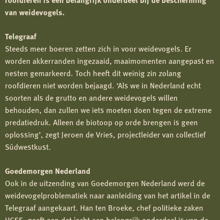
van weidevogels.
Telegraaf
Steeds meer boeren zetten zich in voor weidevogels. Er
worden akkerranden ingezaaid, maaimomenten aangepast en
nesten gemarkeerd. Toch heeft dit weinig zin zolang
roofdieren niet worden bejaagd. ‘Als we in Nederland echt
soorten als de grutto en andere weidevogels willen
behouden, dan zullen we iets moeten doen tegen de extreme
predatiedruk. Alleen de biotoop op orde brengen is geen
oplossing’, zegt Jeroen de Vries, projectleider van collectief
Súdwestkust.
Goedemorgen Nederland
Ook in de uitzending van Goedemorgen Nederland werd de
weidevogelproblematiek naar aanleiding van het artikel in de
Telegraaf aangekaart. Han ten Broeke, chef politieke zaken
HCSS, geeft aan dat jacht een belangrijk onderdeel is van de