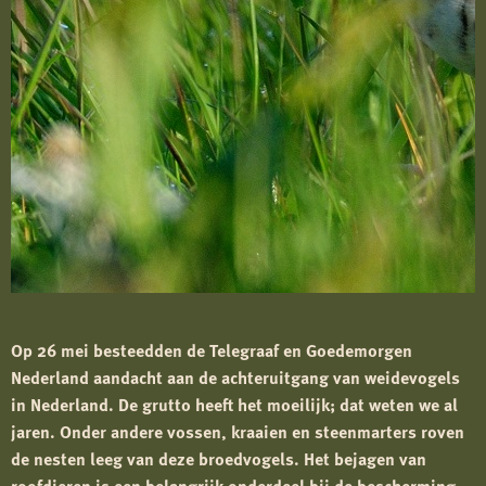
Op 26 mei besteedden de Telegraaf en Goedemorgen
Nederland aandacht aan de achteruitgang van weidevogels
in Nederland. De grutto heeft het moeilijk; dat weten we al
jaren. Onder andere vossen, kraaien en steenmarters roven
de nesten leeg van deze broedvogels. Het bejagen van
roofdieren is een belangrijk onderdeel bij de bescherming