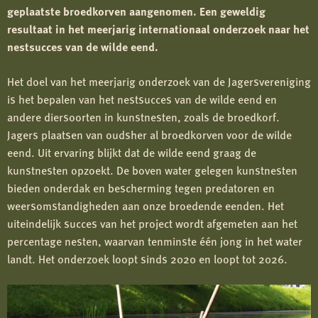
geplaatste broedkorven aangenomen. Een geweldig
resultaat in het meerjarig internationaal onderzoek naar het
nestsucces van de wilde eend.
Het doel van het meerjarig onderzoek van de Jagersvereniging
is het bepalen van het nestsucces van de wilde eend en
andere diersoorten in kunstnesten, zoals de broedkorf.
Jagers plaatsen van oudsher al broedkorven voor de wilde
eend. Uit ervaring blijkt dat de wilde eend graag de
kunstnesten opzoekt. De boven water gelegen kunstnesten
bieden onderdak en bescherming tegen predatoren en
weersomstandigheden aan onze broedende eenden. Het
uiteindelijk succes van het project wordt afgemeten aan het
percentage nesten, waarvan tenminste één jong in het water
landt. Het onderzoek loopt sinds 2020 en loopt tot 2026.