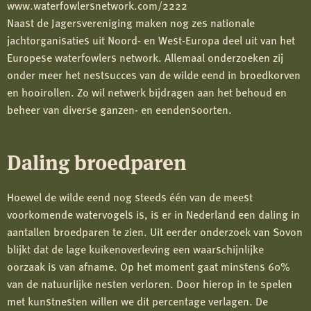
www.waterfowlersnetwork.com/2222
Naast de Jagersvereniging maken nog zes nationale
jachtorganisaties uit Noord- en West-Europa deel uit van het
Europese waterfowlers network. Allemaal onderzoeken zij
onder meer het nestsucces van de wilde eend in broedkorven
en hooirollen. Zo wil netwerk bijdragen aan het behoud en
beheer van diverse ganzen- en eendensoorten.
Daling broedparen
Hoewel de wilde eend nog steeds één van de meest
voorkomende watervogels is, is er in Nederland een daling in
aantallen broedparen te zien. Uit eerder onderzoek van Sovon
blijkt dat de lage kuikenoverleving een waarschijnlijke
oorzaak is van afname. Op het moment gaat minstens 60%
van de natuurlijke nesten verloren. Door hierop in te spelen
met kunstnesten willen we dit percentage verlagen. De