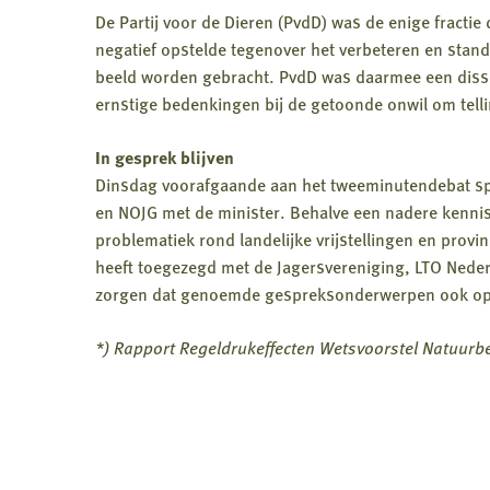
De Partij voor de Dieren (PvdD) was de enige fractie
negatief opstelde tegenover het verbeteren en stand
beeld worden gebracht. PvdD was daarmee een disso
ernstige bedenkingen bij de getoonde onwil om telli
In gesprek blijven
Dinsdag voorafgaande aan het tweeminutendebat s
en NOJG met de minister. Behalve een nadere kenn
problematiek rond landelijke vrijstellingen en prov
heeft toegezegd met de Jagersvereniging, LTO Nederl
zorgen dat genoemde gespreksonderwerpen ook op a
*) Rapport Regeldrukeffecten Wetsvoorstel Natuurbe