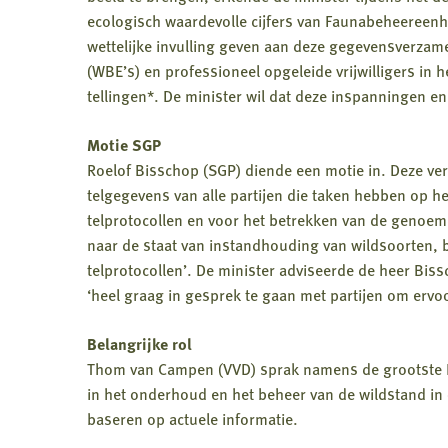
ecologisch waardevolle cijfers van Faunabeheereenhe
wettelijke invulling geven aan deze gegevensverzam
(WBE’s) en professioneel opgeleide vrijwilligers in
tellingen*. De minister wil dat deze inspanningen e
Motie SGP
Roelof Bisschop (SGP) diende een motie in. Deze ver
telgegevens van alle partijen die taken hebben op 
telprotocollen en voor het betrekken van de genoem
naar de staat van instandhouding van wildsoorten, bi
telprotocollen’. De minister adviseerde de heer Bis
‘heel graag in gesprek te gaan met partijen om ervo
Belangrijke rol
Thom van Campen (VVD) sprak namens de grootste Kam
in het onderhoud en het beheer van de wildstand in o
baseren op actuele informatie.