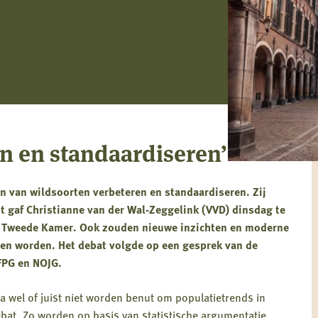
en en standaardiseren’
en van wildsoorten verbeteren en standaardiseren. Zij
it gaf Christianne van der Wal-Zeggelink (VVD) dinsdag te
e Tweede Kamer. Ook zouden nieuwe inzichten en moderne
en worden. Het debat volgde op een gesprek van de
FPG en NOJG.
ata wel of juist niet worden benut om populatietrends in
ebat. Zo worden op basis van statistische argumentatie