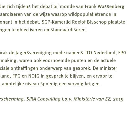
 die zich tijdens het debat bij monde van Frank Wassenberg
aardiseren van de wijze waarop wildpopulatietrends in
nant in het debat. SGP-Kamerlid Roelof Bisschop plaatste
ngen te objectiveren en standaardiseren.
prak de Jagersvereniging mede namens LTO Nederland, FPG
ismaking, waren ook voornoemde punten en de actuele
inciale ontheffingen onderwerp van gesprek. De minister
and, FPG en NOJG in gesprek te blijven, en ervoor te
mbtelijke niveau spoedig een vervolg krijgen.
scherming, SIRA Consulting i.o.v. Ministerie van EZ, 2015