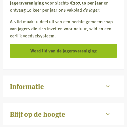
Jagersvereniging
voor slechts
€207,50 per jaar
en
ontvang 10 keer per jaar ons vakblad
de Jager
.
Als lid maakt u deel uit van een hechte gemeenschap
van jagers die zich inzetten voor natuur, wild en een
eerlijk voedselsysteem.
Word lid van de Jagersvereniging
Informatie
Blijf op de hoogte