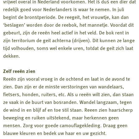
vrijwel overal in Nederland voorkomen. Het is dus een dier dat
redelijk goed voor Nederlanders is waar te nemen. In juli
begint de bronstperiode. De reegeit, het vrouwtje, kan dan
‘beslagen’ worden door de reebok, het mannetje. Voordat dit
gebeurt, zijn de reeën heel actief in het veld. De bok rent in
zijn territorium de geit achterna (drijven). Dit kunnen ze lange
tijd volhouden, soms wel enkele uren, totdat de geit zich laat
dekken.
Zelf reeën zien
Reeën zijn vooral vroeg in de ochtend en laat in de avond te
zien. Dan zijn er de minste verstoringen van wandelaars,
fietsers, honden, ruiters, etc. Als u reeën wilt zien, dan staan
ze vaak in de buurt van bosranden. Wandel langzaam, tegen
de wind in en blijf af en toe stil staan. Reeen zien haarscherp
beweging en ruiken uitstekend, maar herkennen geen
mensen. Zorg voor goede camouflagekleding. Draag geen
blauwe kleuren en bedek uw haar en uw gezicht.