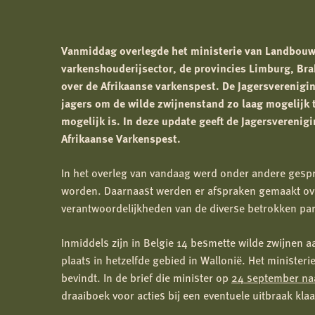
Vanmiddag overlegde het ministerie van Landbouw,
varkenshouderijsector, de provincies Limburg, Bra
over de Afrikaanse varkenspest. De Jagersverenigin
jagers om de wilde zwijnenstand zo laag mogelijk te
mogelijk is. In deze update geeft de Jagersverenig
Afrikaanse Varkenspest.
In het overleg van vandaag werd onder andere gesp
worden. Daarnaast werden er afspraken gemaakt ove
verantwoordelijkheden van de diverse betrokken par
Inmiddels zijn in Belgie 14 besmette wilde zwijnen 
plaats in hetzelfde gebied in Wallonië. Het minister
bevindt. In de brief die minister op
24 september na
draaiboek voor acties bij een eventuele uitbraak klaar