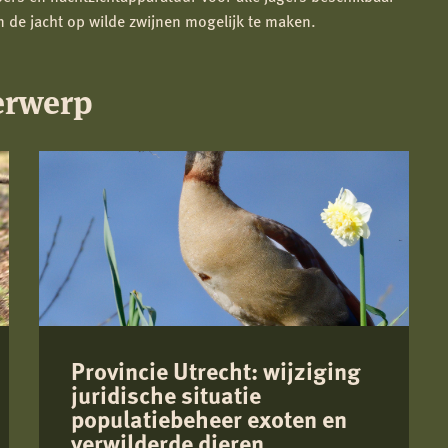
n de jacht op wilde zwijnen mogelijk te maken.
erwerp
Provincie Utrecht: wijziging
juridische situatie
populatiebeheer exoten en
verwilderde dieren