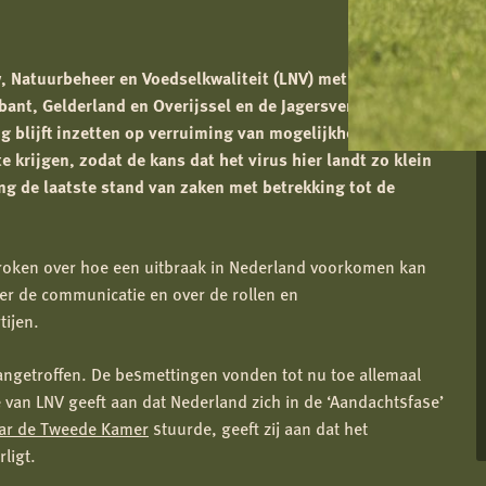
 Natuurbeheer en Voedselkwaliteit (LNV) met de
bant, Gelderland en Overijssel en de Jagersvereniging
g blijft inzetten op verruiming van mogelijkheden voor
 krijgen, zodat de kans dat het virus hier landt zo klein
ing de laatste stand van zaken met betrekking tot de
roken over hoe een uitbraak in Nederland voorkomen kan
r de communicatie en over de rollen en
tijen.
aangetroffen. De besmettingen vonden tot nu toe allemaal
ie van LNV geeft aan dat Nederland zich in de ‘Aandachtsfase’
ar de Tweede Kamer
stuurde, geeft zij aan dat het
ligt.