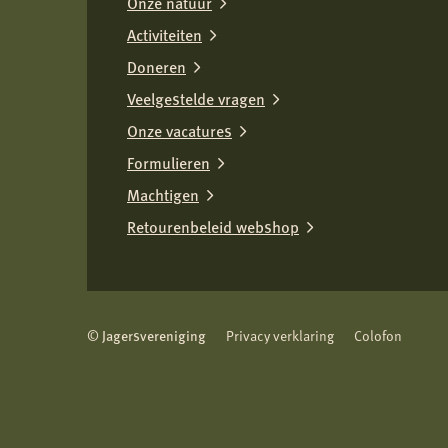
Onze natuur
Activiteiten
Doneren
Veelgestelde vragen
Onze vacatures
Formulieren
Machtigen
Retourenbeleid webshop
© Jagersvereniging
Privacy verklaring
Colofon