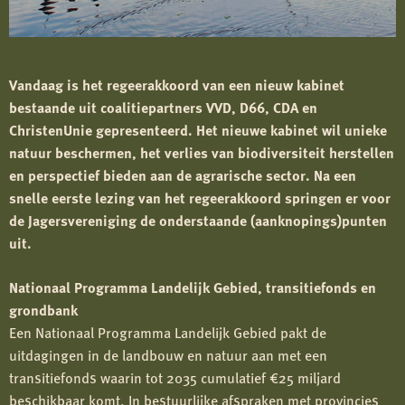
Vandaag is het regeerakkoord van een nieuw kabinet
bestaande uit coalitiepartners VVD, D66, CDA en
ChristenUnie gepresenteerd. Het nieuwe kabinet wil unieke
natuur beschermen, het verlies van biodiversiteit herstellen
en perspectief bieden aan de agrarische sector. Na een
snelle eerste lezing van het regeerakkoord springen er voor
de Jagersvereniging de onderstaande (aanknopings)punten
uit.
Nationaal Programma Landelijk Gebied, transitiefonds en
grondbank
Een Nationaal Programma Landelijk Gebied pakt de
uitdagingen in de landbouw en natuur aan met een
transitiefonds waarin tot 2035 cumulatief €25 miljard
beschikbaar komt. In bestuurlijke afspraken met provincies