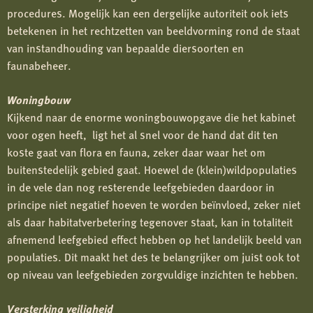
procedures. Mogelijk kan een dergelijke autoriteit ook iets
betekenen in het rechtzetten van beeldvorming rond de staat
van instandhouding van bepaalde diersoorten en
faunabeheer.
Woningbouw
Kijkend naar de enorme woningbouwopgave die het kabinet
voor ogen heeft, ligt het al snel voor de hand dat dit ten
koste gaat van flora en fauna, zeker daar waar het om
buitenstedelijk gebied gaat. Hoewel de (klein)wildpopulaties
in de vele dan nog resterende leefgebieden daardoor in
principe niet negatief hoeven te worden beïnvloed, zeker niet
als daar habitatverbetering tegenover staat, kan in totaliteit
afnemend leefgebied effect hebben op het landelijk beeld van
populaties. Dit maakt het des te belangrijker om juist ook tot
op niveau van leefgebieden zorgvuldige inzichten te hebben.
Versterking veiligheid