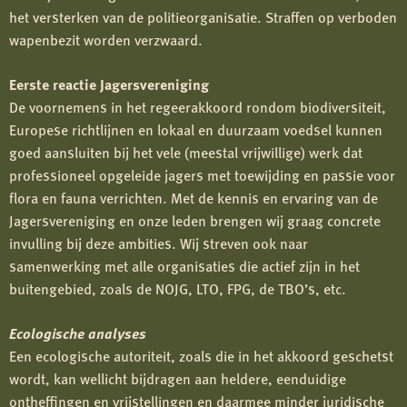
het versterken van de politieorganisatie. Straffen op verboden
wapenbezit worden verzwaard.
Eerste reactie Jagersvereniging
De voornemens in het regeerakkoord rondom biodiversiteit,
Europese richtlijnen en lokaal en duurzaam voedsel kunnen
goed aansluiten bij het vele (meestal vrijwillige) werk dat
professioneel opgeleide jagers met toewijding en passie voor
flora en fauna verrichten. Met de kennis en ervaring van de
Jagersvereniging en onze leden brengen wij graag concrete
invulling bij deze ambities. Wij streven ook naar
samenwerking met alle organisaties die actief zijn in het
buitengebied, zoals de NOJG, LTO, FPG, de TBO’s, etc.
Ecologische analyses
Een ecologische autoriteit, zoals die in het akkoord geschetst
wordt, kan wellicht bijdragen aan heldere, eenduidige
ontheffingen en vrijstellingen en daarmee minder juridische