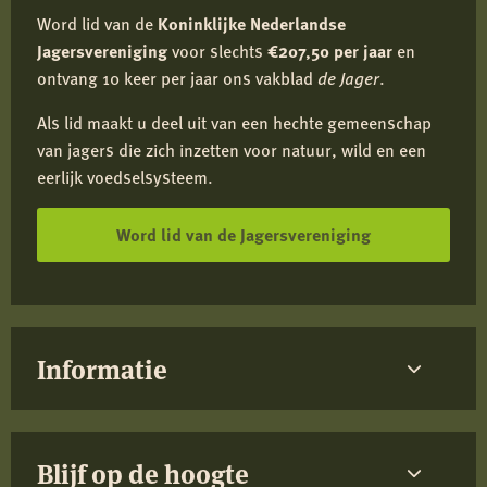
Word lid van de
Koninklijke Nederlandse
Jagersvereniging
voor slechts
€207,50 per jaar
en
ontvang 10 keer per jaar ons vakblad
de Jager
.
Als lid maakt u deel uit van een hechte gemeenschap
van jagers die zich inzetten voor natuur, wild en een
eerlijk voedselsysteem.
Word lid van de Jagersvereniging
Informatie
Blijf op de hoogte