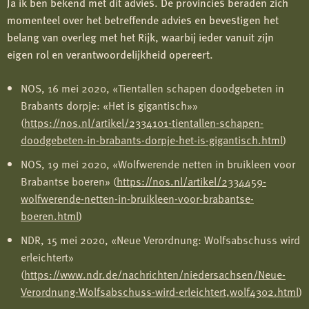
Ja ik ben bekend met dit advies. De provincies beraden zich
momenteel over het betreffende advies en bevestigen het
belang van overleg met het Rijk, waarbij ieder vanuit zijn
eigen rol en verantwoordelijkheid opereert.
NOS, 16 mei 2020, «Tientallen schapen doodgebeten in
Brabants dorpje: «Het is gigantisch»»
(
https://nos.nl/artikel/2334101-tientallen-schapen-
doodgebeten-in-brabants-dorpje-het-is-gigantisch.html
)
NOS, 19 mei 2020, «Wolfwerende netten in bruikleen voor
Brabantse boeren» (
https://nos.nl/artikel/2334459-
wolfwerende-netten-in-bruikleen-voor-brabantse-
boeren.html
)
NDR, 15 mei 2020, «Neue Verordnung: Wolfsabschuss wird
erleichtert»
(
https://www.ndr.de/nachrichten/niedersachsen/Neue-
Verordnung-Wolfsabschuss-wird-erleichtert,wolf4302.html
)