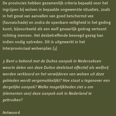
De provincies hebben gezamenlijk criteria bepaald voor het
ingrijpen bij wolven in bepaalde ongewenste situaties, zoals
in het geval van aanvallen van goed beschermd vee
(faunaschade) en zodra de openbare veiligheid in het geding
komt, bijvoorbeeld als een wolf gevaarlijk gedrag vertoont
richting mensen. Het desbetreffende bevoegd gezag kan
indien nodig optreden. Dit is uitgewerkt in het
Interprovinciaal wolvenplan.
[1]
3 Bent u bekend met de Duitse aanpak in Nedersaksen
waarin delen van deze Duitse deelstaat effectief als wolfvrij
worden verklaard en het verwijderen van wolven uit deze
gebieden wordt vergemakkelijkt? Hoe staat u tegenover een
dergelijke aanpak? Welke mogelijkheden ziet u om
(elementen van) deze aanpak ook in Nederland te
gebruiken?
Antwoord