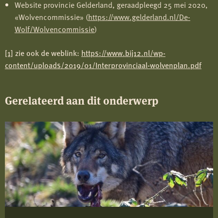
Website provincie Gelderland, geraadpleegd 25 mei 2020,
«Wolvencommissie» (
https://www.gelderland.nl/De-
Wolf/Wolvencommissie
)
[1]
zie ook de weblink:
https://www.bij12.nl/wp-
content/uploads/2019/01/Interprovinciaal-wolvenplan.pdf
Gerelateerd aan dit onderwerp