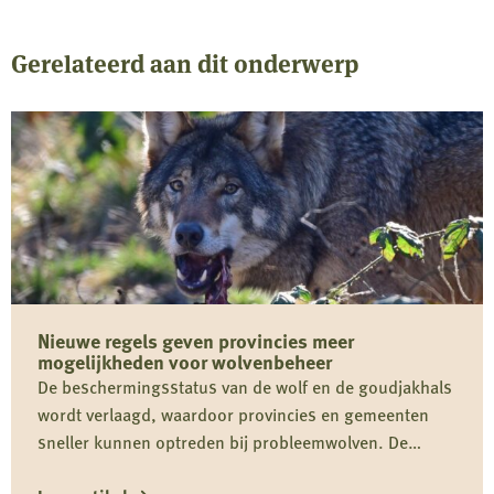
Gerelateerd aan dit onderwerp
Nieuwe regels geven provincies meer
mogelijkheden voor wolvenbeheer
De beschermingsstatus van de wolf en de goudjakhals
wordt verlaagd, waardoor provincies en gemeenten
sneller kunnen optreden bij probleemwolven. De
Jagersvereniging verwelkomt de wijziging en pleit voor