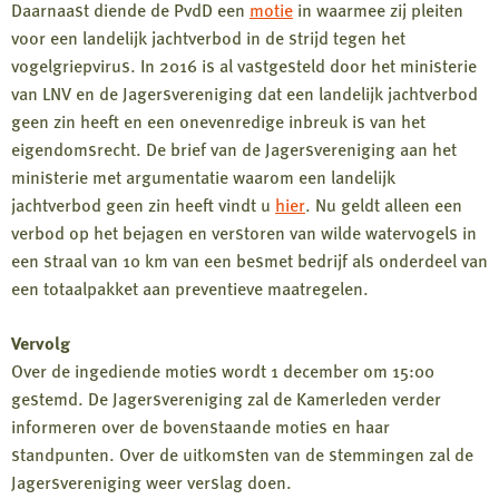
Daarnaast diende de PvdD een
motie
in waarmee zij pleiten
voor een landelijk jachtverbod in de strijd tegen het
vogelgriepvirus. In 2016 is al vastgesteld door het ministerie
van LNV en de Jagersvereniging dat een landelijk jachtverbod
geen zin heeft en een onevenredige inbreuk is van het
eigendomsrecht. De brief van de Jagersvereniging aan het
ministerie met argumentatie waarom een landelijk
jachtverbod geen zin heeft vindt u
hier
. Nu geldt alleen een
verbod op het bejagen en verstoren van wilde watervogels in
een straal van 10 km van een besmet bedrijf als onderdeel van
een totaalpakket aan preventieve maatregelen.
Vervolg
Over de ingediende moties wordt 1 december om 15:00
gestemd. De Jagersvereniging zal de Kamerleden verder
informeren over de bovenstaande moties en haar
standpunten. Over de uitkomsten van de stemmingen zal de
Jagersvereniging weer verslag doen.