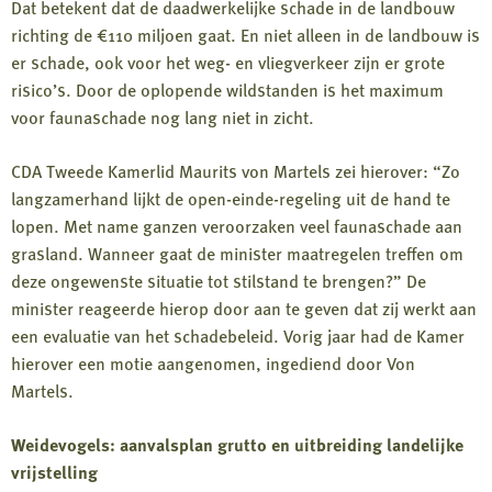
Dat betekent dat de daadwerkelijke schade in de landbouw
richting de €110 miljoen gaat. En niet alleen in de landbouw is
er schade, ook voor het weg- en vliegverkeer zijn er grote
risico’s. Door de oplopende wildstanden is het maximum
voor faunaschade nog lang niet in zicht.
CDA Tweede Kamerlid Maurits von Martels zei hierover: “Zo
langzamerhand lijkt de open-einde-regeling uit de hand te
lopen. Met name ganzen veroorzaken veel faunaschade aan
grasland. Wanneer gaat de minister maatregelen treffen om
deze ongewenste situatie tot stilstand te brengen?” De
minister reageerde hierop door aan te geven dat zij werkt aan
een evaluatie van het schadebeleid. Vorig jaar had de Kamer
hierover een motie aangenomen, ingediend door Von
Martels.
Weidevogels: aanvalsplan grutto en uitbreiding landelijke
vrijstelling