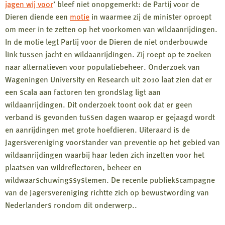
jagen wij voor
’ bleef niet onopgemerkt: de Partij voor de
Dieren diende een
motie
in waarmee zij de minister oproept
om meer in te zetten op het voorkomen van wildaanrijdingen.
In de motie legt Partij voor de Dieren de niet onderbouwde
link tussen jacht en wildaanrijdingen. Zij roept op te zoeken
naar alternatieven voor populatiebeheer. Onderzoek van
Wageningen University en Research uit 2010 laat zien dat er
een scala aan factoren ten grondslag ligt aan
wildaanrijdingen. Dit onderzoek toont ook dat er geen
verband is gevonden tussen dagen waarop er gejaagd wordt
en aanrijdingen met grote hoefdieren. Uiteraard is de
Jagersvereniging voorstander van preventie op het gebied van
wildaanrijdingen waarbij haar leden zich inzetten voor het
plaatsen van wildreflectoren, beheer en
wildwaarschuwingssystemen. De recente publiekscampagne
van de Jagersvereniging richtte zich op bewustwording van
Nederlanders rondom dit onderwerp..