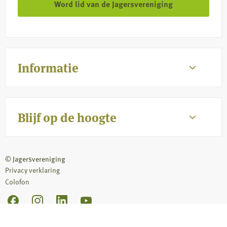
Word lid van de Jagersvereniging
Informatie
Blijf op de hoogte
© Jagersvereniging
Privacy verklaring
Colofon