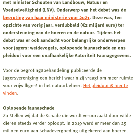
met minister Schouten van Landbouw, Natuur en
Voedselveiligheid (LNV). Onderwerp van het debat was de
begroting van haar ministerie voor 2021
. Deze was, ten
opzichte van vorig jaar, verdubbeld (€2 miljard euro) ter
ondersteuning van de boeren en de natuur. Tijdens het
debat was er ook aandacht voor belangrijke onderwerpen
voor jagers: weidevogels, oplopende faunaschade en ons
pleidooi voor een onafhankelijke Autoriteit Faunagegevens.
Voor de begrotingsbehandeling publiceerde de
Jagersvereniging een bericht waarin zij vraagt om meer ruimte
voor vrijwilligers in het natuurbeheer.
Het pleidooi is hier te
vinden
.
Oplopende faunaschade
Zo stellen wij dat de schade die wordt veroorzaakt door wilde
dieren steeds verder oploopt. In 2019 werd er meer dan 25
miljoen euro aan schadevergoeding uitgekeerd aan boeren.