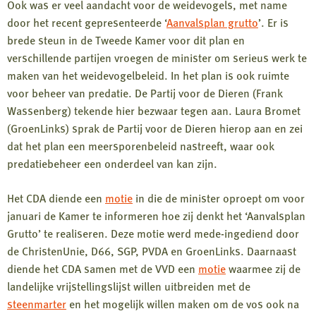
Ook was er veel aandacht voor de weidevogels, met name
door het recent gepresenteerde ‘
Aanvalsplan grutto
’. Er is
brede steun in de Tweede Kamer voor dit plan en
verschillende partijen vroegen de minister om serieus werk te
maken van het weidevogelbeleid. In het plan is ook ruimte
voor beheer van predatie. De Partij voor de Dieren (Frank
Wassenberg) tekende hier bezwaar tegen aan. Laura Bromet
(GroenLinks) sprak de Partij voor de Dieren hierop aan en zei
dat het plan een meersporenbeleid nastreeft, waar ook
predatiebeheer een onderdeel van kan zijn.
Het CDA diende een
motie
in die de minister oproept om voor
januari de Kamer te informeren hoe zij denkt het ‘Aanvalsplan
Grutto’ te realiseren. Deze motie werd mede-ingediend door
de ChristenUnie, D66, SGP, PVDA en GroenLinks. Daarnaast
diende het CDA samen met de VVD een
motie
waarmee zij de
landelijke vrijstellingslijst willen uitbreiden met de
steenmarter
en het mogelijk willen maken om de vos ook na