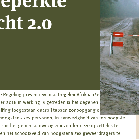
ht 2.0
de Regeling preventieve maatregelen Afrikaanse varkenspest
er 2018 in werking is getreden is het degenen die wilde
heffing toegestaan daarbij tussen zonsopgang en
hoogstens zes personen, in aanwezigheid van ten hoogste
 in het gebied aanwezig zijn zonder deze opzettelijk te
en het schootsveld van hoogstens zes geweerdragers te