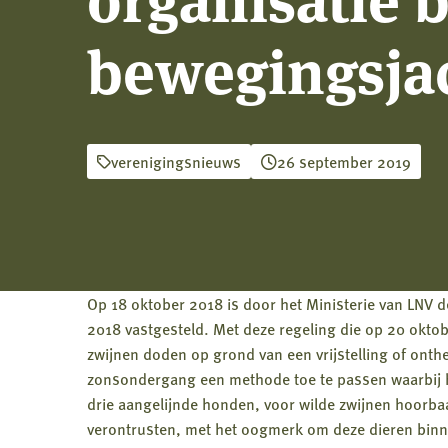
bewegingsjac
verenigingsnieuws
26 september 2019
Op 18 oktober 2018 is door het Ministerie van LNV 
2018 vastgesteld. Met deze regeling die op 20 oktob
zwijnen doden op grond van een vrijstelling of ont
zonsondergang een methode toe te passen waarbij 
drie aangelijnde honden, voor wilde zwijnen hoorbaar
verontrusten, met het oogmerk om deze dieren binn