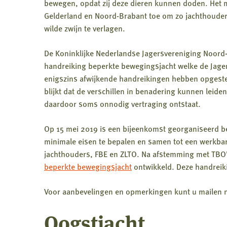
bewegen, opdat zij deze dieren kunnen doden. Het m
Gelderland en Noord-Brabant toe om zo jachthouder
wilde zwijn te verlagen.
De Koninklijke Nederlandse Jagersvereniging Noord
handreiking beperkte bewegingsjacht welke de Jage
enigszins afwijkende handreikingen hebben opgeste
blijkt dat de verschillen in benadering kunnen leide
daardoor soms onnodig vertraging ontstaat.
Op 15 mei 2019 is een bijeenkomst georganiseerd
b
minimale eisen te bepalen en samen tot een werkba
jachthouders, FBE en ZLTO. Na afstemming met TBO’
beperkte bewegingsjacht
ontwikkeld. Deze handreik
Voor aanbevelingen en opmerkingen kunt u mailen 
Oogstjacht