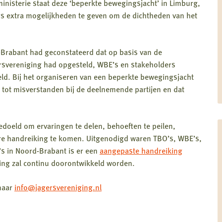
inisterie staat deze ‘beperkte bewegingsjacht’ in Limburg,
s extra mogelijkheden te geven om de dichtheden van het
-Brabant had geconstateerd dat op basis van de
rsvereniging had opgesteld, WBE’s en stakeholders
ld. Bij het organiseren van een beperkte bewegingsjacht
n tot misverstanden bij de deelnemende partijen en dat
edoeld om ervaringen te delen, behoeften te peilen,
re handreiking te komen.
Uitgenodigd waren TBO’s, WBE’s,
s in Noord-Brabant is er een
aangepaste handreiking
ing zal continu doorontwikkeld worden.
naar
info@jagersvereniging.nl