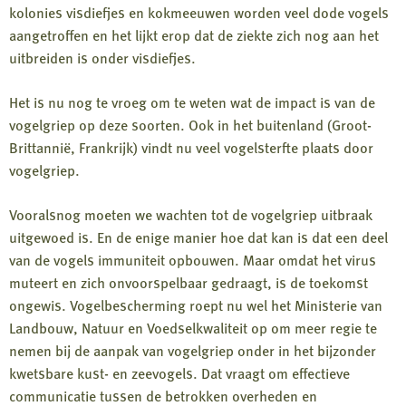
kolonies visdiefjes en kokmeeuwen worden veel dode vogels
aangetroffen en het lijkt erop dat de ziekte zich nog aan het
uitbreiden is onder visdiefjes.
Het is nu nog te vroeg om te weten wat de impact is van de
vogelgriep op deze soorten. Ook in het buitenland (Groot-
Brittannië, Frankrijk) vindt nu veel vogelsterfte plaats door
vogelgriep.
Vooralsnog moeten we wachten tot de vogelgriep uitbraak
uitgewoed is. En de enige manier hoe dat kan is dat een deel
van de vogels immuniteit opbouwen. Maar omdat het virus
muteert en zich onvoorspelbaar gedraagt, is de toekomst
ongewis. Vogelbescherming roept nu wel het Ministerie van
Landbouw, Natuur en Voedselkwaliteit op om meer regie te
nemen bij de aanpak van vogelgriep onder in het bijzonder
kwetsbare kust- en zeevogels. Dat vraagt om effectieve
communicatie tussen de betrokken overheden en