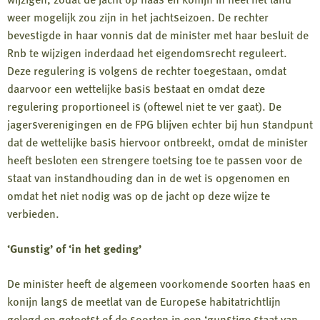
weer mogelijk zou zijn in het jachtseizoen. De rechter
bevestigde in haar vonnis dat de minister met haar besluit de
Rnb te wijzigen inderdaad het eigendomsrecht reguleert.
Deze regulering is volgens de rechter toegestaan, omdat
daarvoor een wettelijke basis bestaat en omdat deze
regulering proportioneel is (oftewel niet te ver gaat). De
jagersverenigingen en de FPG blijven echter bij hun standpunt
dat de wettelijke basis hiervoor ontbreekt, omdat de minister
heeft besloten een strengere toetsing toe te passen voor de
staat van instandhouding dan in de wet is opgenomen en
omdat het niet nodig was op de jacht op deze wijze te
verbieden.
‘Gunstig’ of ‘in het geding’
De minister heeft de algemeen voorkomende soorten haas en
konijn langs de meetlat van de Europese habitatrichtlijn
gelegd en getoetst of de soorten in een ‘gunstige staat van