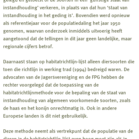
instandhouding’ verkeren, in plaats van dat hun ‘staat van
instandhouding in het geding is’. Bovendien werd opnieuw
als referentiejaar voor de populatiedaling het jaar 1950
genomen, waarvan onderzoek inmiddels uitvoerig heeft
aangetoond dat de tellingen in dit jaar geen landelijke, maar
regionale cijfers betrof.
Daarnaast staan op habitatrichtlijn-lijst alleen diersoorten die
toen die richtlijn in werking trad (1994) bedreigd waren. De
advocaten van de Jagersvereniging en de FPG hebben de
rechter voorgelegd dat de toepassing van de
habitatrichtlijnmethode voor de bepaling van de staat van
instandhouding van algemeen voorkomende soorten, zoals
de haas en het konijn onrechtmatig is. Ook in andere
Europese landen is dit niet gebruikelijk.
Deze methode neemt als vertrekpunt dat de populatie van de
dieren in de habitatrichtlijn-lijst even hoog moet zijn als in