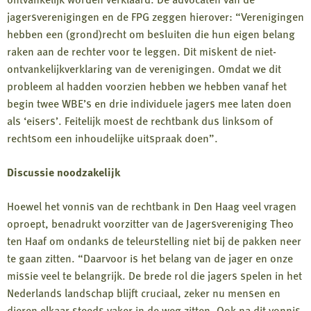
jagersverenigingen en de FPG zeggen hierover: “Verenigingen
hebben een (grond)recht om besluiten die hun eigen belang
raken aan de rechter voor te leggen. Dit miskent de niet-
ontvankelijkverklaring van de verenigingen. Omdat we dit
probleem al hadden voorzien hebben we hebben vanaf het
begin twee WBE’s en drie individuele jagers mee laten doen
als ‘eisers’. Feitelijk moest de rechtbank dus linksom of
rechtsom een inhoudelijke uitspraak doen”.
Discussie noodzakelijk
Hoewel het vonnis van de rechtbank in Den Haag veel vragen
oproept, benadrukt voorzitter van de Jagersvereniging Theo
ten Haaf om ondanks de teleurstelling niet bij de pakken neer
te gaan zitten. “Daarvoor is het belang van de jager en onze
missie veel te belangrijk. De brede rol die jagers spelen in het
Nederlands landschap blijft cruciaal, zeker nu mensen en
dieren elkaar steeds vaker in de weg zitten. Ook na dit vonnis