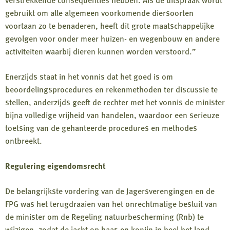
gebruikt om alle algemeen voorkomende diersoorten
voortaan zo te benaderen, heeft dit grote maatschappelijke
gevolgen voor onder meer huizen- en wegenbouw en andere
activiteiten waarbij dieren kunnen worden verstoord.”
Enerzijds staat in het vonnis dat het goed is om
beoordelingsprocedures en rekenmethoden ter discussie te
stellen, anderzijds geeft de rechter met het vonnis de minister
bijna volledige vrijheid van handelen, waardoor een serieuze
toetsing van de gehanteerde procedures en methodes
ontbreekt.
Regulering eigendomsrecht
De belangrijkste vordering van de Jagersverengingen en de
FPG was het terugdraaien van het onrechtmatige besluit van
de minister om de Regeling natuurbescherming (Rnb) te
wijzigen, zodat de jacht op haas en konijn in heel het land