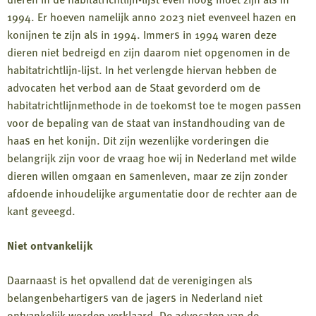
1994. Er hoeven namelijk anno 2023 niet evenveel hazen en
konijnen te zijn als in 1994. Immers in 1994 waren deze
dieren niet bedreigd en zijn daarom niet opgenomen in de
habitatrichtlijn-lijst. In het verlengde hiervan hebben de
advocaten het verbod aan de Staat gevorderd om de
habitatrichtlijnmethode in de toekomst toe te mogen passen
voor de bepaling van de staat van instandhouding van de
haas en het konijn. Dit zijn wezenlijke vorderingen die
belangrijk zijn voor de vraag hoe wij in Nederland met wilde
dieren willen omgaan en samenleven, maar ze zijn zonder
afdoende inhoudelijke argumentatie door de rechter aan de
kant geveegd.
Niet ontvankelijk
Daarnaast is het opvallend dat de verenigingen als
belangenbehartigers van de jagers in Nederland niet
ontvankelijk worden verklaard. De advocaten van de