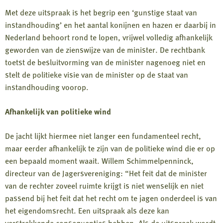
Met deze uitspraak is het begrip een ‘gunstige staat van
instandhouding’ en het aantal konijnen en hazen er daarbij in
Nederland behoort rond te lopen, vrijwel volledig afhankelijk
geworden van de zienswijze van de minister. De rechtbank
toetst de besluitvorming van de minister nagenoeg niet en
stelt de politieke visie van de minister op de staat van
instandhouding voorop.
Afhankelijk van politieke wind
De jacht lijkt hiermee niet langer een fundamenteel recht,
maar eerder afhankelijk te zijn van de politieke wind die er op
een bepaald moment waait. Willem Schimmelpenninck,
directeur van de Jagersvereniging: “Het feit dat de minister
van de rechter zoveel ruimte krijgt is niet wenselijk en niet
passend bij het feit dat het recht om te jagen onderdeel is van
het eigendomsrecht. Een uitspraak als deze kan
verstrekkende consequenties hebben. Als de uitspraak wordt