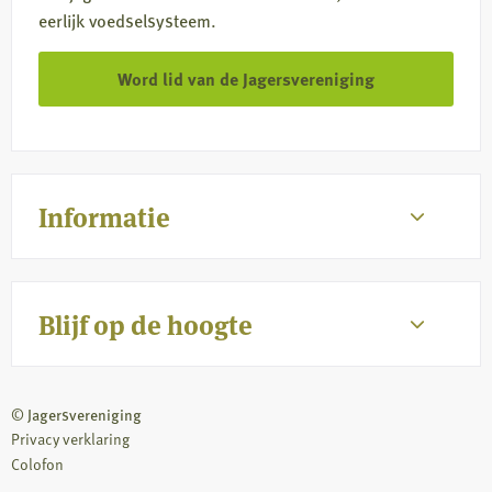
eerlijk voedselsysteem.
Word lid van de Jagersvereniging
Informatie
Blijf op de hoogte
© Jagersvereniging
Privacy verklaring
Colofon