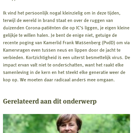
Ik vind het persoonlijk nogal kleinzielig om in deze tijden,
terwijl de wereld in brand staat en over de ruggen van
duizenden Corona-patiënten die op IC’s liggen, je eigen kleine
gelijkje te willen halen. Je bent de enige niet, getuige de
recente poging van Kamerlid Frank Wassenberg (PvdD) om via
Kamervragen even tussen neus en lippen door de jacht te
verbieden. Kortzichtigheid is een uiterst besmettelijk virus. De
impact ervan valt niet te onderschatten, want het raakt elke
samenleving in de kern en het steekt elke generatie weer de
kop op. We moeten daar radicaal anders mee omgaan.
Gerelateerd aan dit onderwerp