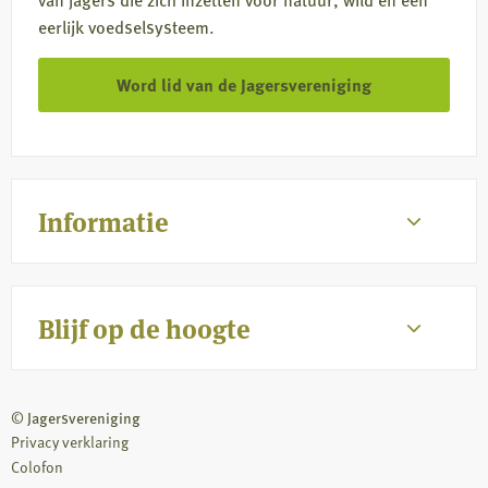
eerlijk voedselsysteem.
Word lid van de Jagersvereniging
Informatie
Blijf op de hoogte
© Jagersvereniging
Privacy verklaring
Colofon