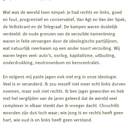
Wat was de wereld toen simpel: je had rechts en links, goed
en fout, progressief en conservatief, Van Agt en Van der Spek,
de Volkskrant en de Telegraaf. De kampen waren duidelijk
verdeeld: de oude grenzen van de verzuilde samenleving
waren in feite vervangen door de ideologische partijlijnen,
wat natuurlijk neerkwam op een ander soort verzuiling. Wij
waren tegen veel: auto’s, oorlog, kapitalisme, uitbuiting,
onderdrukking, neutronenbom en kerncentrales.
En volgens mij paste jagen ook niet erg in onze ideologie.
Veel is er veranderd. Ik zou mezelf niet meer echt links durven
noemen, maar ook niet rechts. Ik ben jager geworden en heb
met het verglijden van de jaren geleerd dat de wereld veel
complexer in elkaar steekt dan ik vroeger dacht. Chruchills
woorden zijn dus toch waar; wie jong is en rechts heeft geen
hart, wie oud is en links heeft geen verstand.