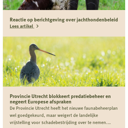
Reactie op berichtgeving over jachthondenbeleid
Lees artikel
Lees
meer
over
Reactie
op
berichtgeving
over
Provincie Utrecht blokkeert predatiebeheer en
jachthondenbeleid
negeert Europese afspraken
De Provincie Utrecht heeft het nieuwe faunabeheerplan
wel goedgekeurd, maar weigert de landelijke
vrijstelling voor schadebestrijding over te nemen.