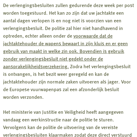
De verlengingsbesluiten zullen gedurende deze week per post
worden toegestuurd. Het kan zo zijn dat uw jachtakte een
aantal dagen verlopen is en nog niet is voorzien van een
verlengingsbesluit. De politie zal hier niet handhavend in
optreden, echter alleen onder de
voorwaarde dat de
jachtaktehouder de wapens bewaart in zijn kluis en er geen
gebruik van maakt in welke zin ook. Bovendien is gebruik
zonder verlengingsbesluit niet gedekt onder de
aansprakelijkheidsverzekering.
Zodra het verlengingsbesluit
is ontvangen, is het bezit weer geregeld en kan de
jachtaktehouder zijn normale zaken uitvoeren als jager. Voor
de Europese vuurwapenpas zal een afzonderlijk besluit
worden verzonden.
Het ministerie van Justitie en Veiligheid heeft aangegeven
vandaag een werkinstructie naar de politie te sturen.
Vervolgens kan de politie de uitvoering van de vereiste
verlengingsbesluiten klaarmaken zodat deze direct verstuurd