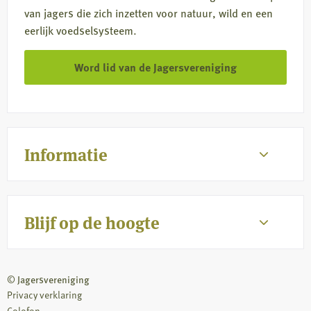
van jagers die zich inzetten voor natuur, wild en een
eerlijk voedselsysteem.
Word lid van de Jagersvereniging
Informatie
Blijf op de hoogte
© Jagersvereniging
Privacy verklaring
Colofon