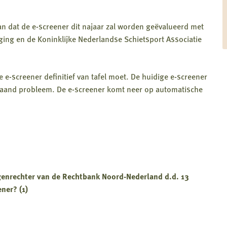
n dat de e-screener dit najaar zal worden geëvalueerd met
iging en de Koninklijke Nederlandse Schietsport Associatie
e-screener definitief van tafel moet. De huidige e-screener
staand probleem. De e-screener komt neer op automatische
genrechter van de Rechtbank Noord-Nederland d.d. 13
ner? (1)