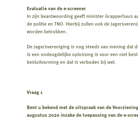
Evaluatie van de e-screener
In zijn beantwoording geeft minister Grapperhaus aa
de politie en TNO. Hierbij zullen ook de Jagersveren
worden betrokken.
De Jagersvereniging is nog steeds van mening dat de 
is een ondeugdelijke oplossing is voor een niet be
besluitvorming en dat is verboden bij wet.
Vraag 1
Bent u bekend met de uitspraak van de Voorzienin
augustus 2020 inzake de toepassing van de e-scree