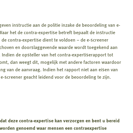
even instructie aan de politie inzake de beoordeling van e-
aar het de contra-expertise betreft bepaalt de instructie
de contra-expertise dient te voldoen – de e-screener
geschoven en doorslaggevende waarde wordt toegekend aan
 Indien de opsteller van het contra-expertiserapport tot
komt, dan weegt dit, mogelijk met andere factoren waardoor
ing van de aanvraag. Indien het rapport niet aan eisen van
 e-screener geacht leidend voor de beoordeling te zijn.
 dat deze contra-expertise kan verzorgen en bent u bereid
en worden genoemd waar mensen een contraexpertise