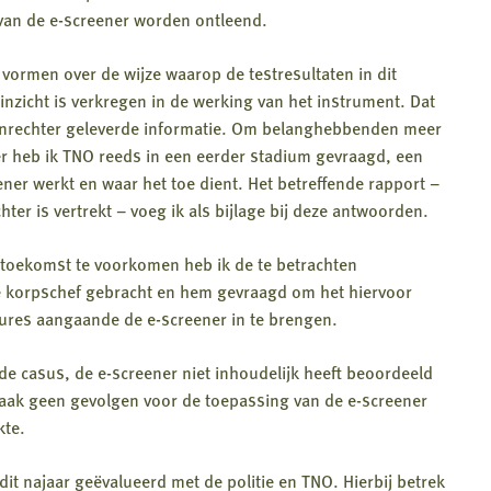
van de e-screener worden ontleend.
vormen over de wijze waarop de testresultaten in dit
inzicht is verkregen in de werking van het instrument. Dat
ngenrechter geleverde informatie. Om belanghebbenden meer
ner heb ik TNO reeds in een eerder stadium gevraagd, een
ener werkt en waar het toe dient. Het betreffende rapport –
ter is vertrekt – voeg ik als bijlage bij deze antwoorden.
 toekomst te voorkomen heb ik de te betrachten
e korpschef gebracht en hem gevraagd om het hiervoor
ures aangaande de e-screener in te brengen.
e casus, de e-screener niet inhoudelijk heeft beoordeeld
praak geen gevolgen voor de toepassing van de e-screener
kte.
it najaar geëvalueerd met de politie en TNO. Hierbij betrek