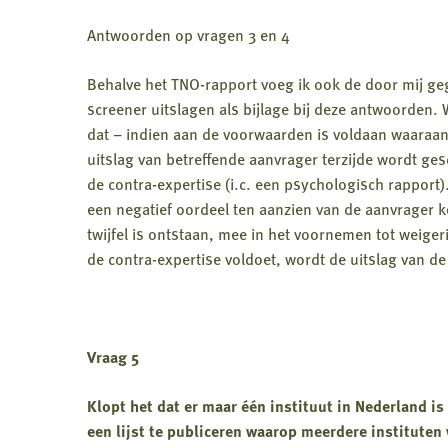
Antwoorden op vragen 3 en 4
Behalve het TNO-rapport voeg ik ook de door mij geg
screener uitslagen als bijlage bij deze antwoorden. W
dat – indien aan de voorwaarden is voldaan waaraan 
uitslag van betreffende aanvrager terzijde wordt 
de contra-expertise (i.c. een psychologisch rapport).
een negatief oordeel ten aanzien van de aanvrager 
twijfel is ontstaan, mee in het voornemen tot weiger
de contra-expertise voldoet, wordt de uitslag van de
Vraag 5
Klopt het dat er maar één instituut in Nederland is
een lijst te publiceren waarop meerdere institut