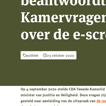
Kamervrage
over de e-sc
politiek
23 oktober 2020
Op 4 september 2020 stelde CDA Tweede Kamerlid
minister van Justitie en Veiligheid. Deze vragen 
gesteld naar aanleiding van de uitspraak van
de re