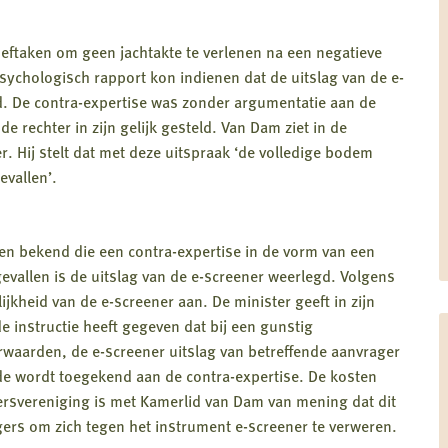
eftaken om geen jachtakte te verlenen na een negatieve
psychologisch rapport kon indienen dat de uitslag van de e-
nd. De contra-expertise was zonder argumentatie aan de
 rechter in zijn gelijk gesteld. Van Dam ziet in de
er. Hij stelt dat met deze uitspraak ‘de volledige bodem
vallen’.
len bekend die een contra-expertise in de vorm van een
evallen is de uitslag van de e-screener weerlegd. Volgens
jkheid van de e-screener aan. De minister geeft in zijn
e instructie heeft gegeven dat bij een gunstig
rwaarden, de e-screener uitslag van betreffende aanvrager
e wordt toegekend aan de contra-expertise. De kosten
ersvereniging is met Kamerlid van Dam van mening dat dit
rgers om zich tegen het instrument e-screener te verweren.