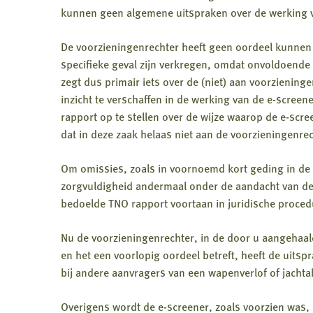
kunnen geen algemene uitspraken over de werking 
De voorzieningenrechter heeft geen oordeel kunnen 
specifieke geval zijn verkregen, omdat onvoldoende 
zegt dus primair iets over de (niet) aan voorzieni
inzicht te verschaffen in de werking van de e-scree
rapport op te stellen over de wijze waarop de e-scre
dat in deze zaak helaas niet aan de voorzieningenrech
Om omissies, zoals in voornoemd kort geding in de
zorgvuldigheid andermaal onder de aandacht van d
bedoelde TNO rapport voortaan in juridische proced
Nu de voorzieningenrechter, in de door u aangehaald
en het een voorlopig oordeel betreft, heeft de uits
bij andere aanvragers van een wapenverlof of jachta
Overigens wordt de e-screener, zoals voorzien was, d