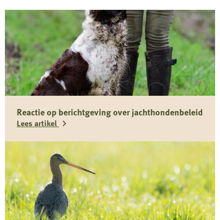
Reactie op berichtgeving over jachthondenbeleid
Lees artikel
Lees
meer
over
Reactie
op
berichtgeving