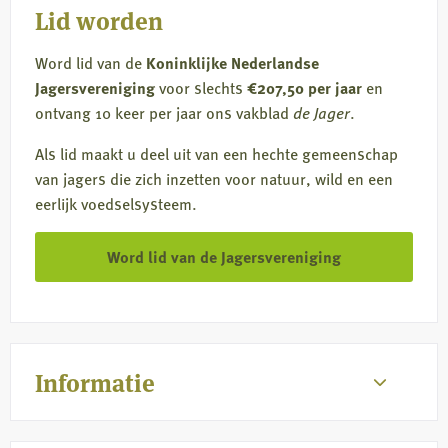
Lid worden
Word lid van de
Koninklijke Nederlandse
Jagersvereniging
voor slechts
€207,50 per jaar
en
ontvang 10 keer per jaar ons vakblad
de Jager
.
Als lid maakt u deel uit van een hechte gemeenschap
van jagers die zich inzetten voor natuur, wild en een
eerlijk voedselsysteem.
Word lid van de Jagersvereniging
Informatie