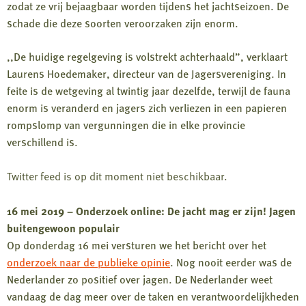
zodat ze vrij bejaagbaar worden tijdens het jachtseizoen. De
schade die deze soorten veroorzaken zijn enorm.
,,De huidige regelgeving is volstrekt achterhaald”, verklaart
Laurens Hoedemaker, directeur van de Jagersvereniging. In
feite is de wetgeving al twintig jaar dezelfde, terwijl de fauna
enorm is veranderd en jagers zich verliezen in een papieren
rompslomp van vergunningen die in elke provincie
verschillend is.
Twitter feed is op dit moment niet beschikbaar.
16 mei 2019 – Onderzoek online: De jacht mag er zijn! Jagen
buitengewoon populair
Op donderdag 16 mei versturen we het bericht over het
onderzoek naar de publieke opinie
. Nog nooit eerder was de
Nederlander zo positief over jagen. De Nederlander weet
vandaag de dag meer over de taken en verantwoordelijkheden