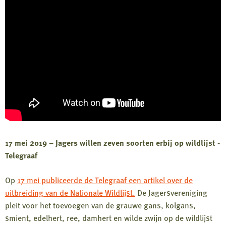
17 mei 2019 – Jagers willen zeven soorten erbij op wildlijst -
Telegraaf
Op
17 mei publiceerde de Telegraaf een artikel over de
uitbreiding van de Nationale Wildlijst.
De Jagersvereniging
pleit voor het toevoegen van de grauwe gans, kolgans,
smient, edelhert, ree, damhert en wilde zwijn op de wildlijst