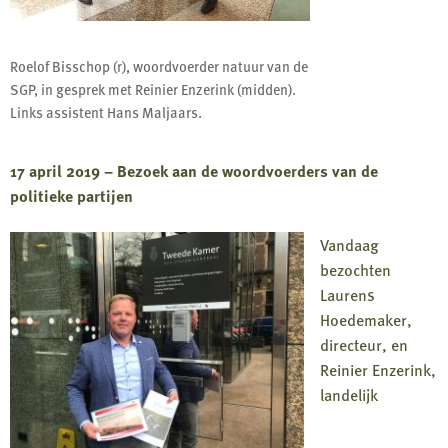
Roelof Bisschop (r), woordvoerder natuur van de
SGP, in gesprek met Reinier Enzerink (midden).
Links assistent Hans Maljaars.
17 april 2019 – Bezoek aan de woordvoerders van de
politieke partijen
Vandaag
bezochten
Laurens
Hoedemaker,
directeur, en
Reinier Enzerink,
landelijk