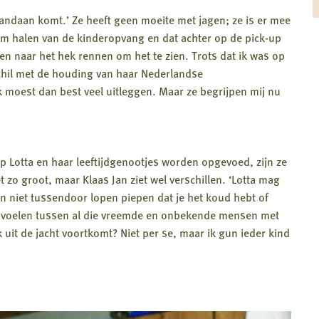
 vandaan komt.’ Ze heeft geen moeite met jagen; ze is er mee
am halen van de kinderopvang en dat achter op de pick-up
n naar het hek rennen om het te zien. Trots dat ik was op
schil met de houding van haar Nederlandse
ik moest dan best veel uitleggen. Maar ze begrijpen mij nu
op Lotta en haar leeftijdgenootjes worden opgevoed, zijn ze
et zo groot, maar Klaas Jan ziet wel verschillen. ‘Lotta mag
En niet tussendoor lopen piepen dat je het koud hebt of
mak voelen tussen al die vreemde en onbekende mensen met
uit de jacht voortkomt? Niet per se, maar ik gun ieder kind