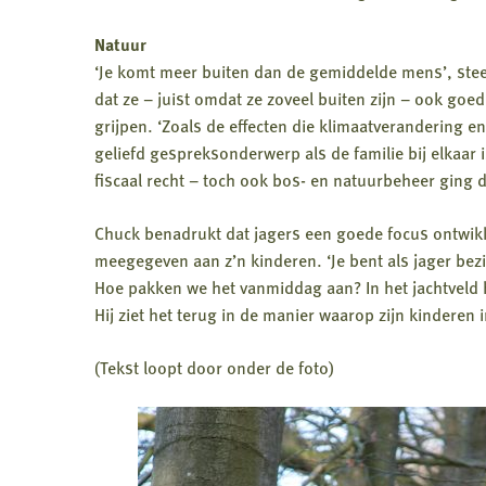
Natuur
‘Je komt meer buiten dan de gemiddelde mens’, stee
dat ze – juist omdat ze zoveel buiten zijn – ook goed
grijpen. ‘Zoals de effecten die klimaatverandering e
geliefd gespreksonderwerp als de familie bij elkaar 
fiscaal recht – toch ook bos- en natuurbeheer ging
Chuck benadrukt dat jagers een goede focus ontwikkel
meegegeven aan z’n kinderen. ‘Je bent als jager bezi
Hoe pakken we het vanmiddag aan? In het jachtveld 
Hij ziet het terug in de manier waarop zijn kinderen i
(Tekst loopt door onder de foto)