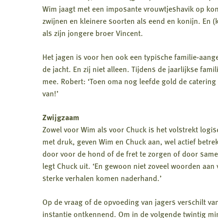
Wim jaagt met een imposante vrouwtjeshavik op kon
zwijnen en kleinere soorten als eend en konijn. En (k
als zijn jongere broer Vincent.
Het jagen is voor hen ook een typische familie-aang
de jacht. En zij niet alleen. Tijdens de jaarlijkse fa
mee. Robert: ‘Toen oma nog leefde gold de catering 
van!’
Zwijgzaam
Zowel voor Wim als voor Chuck is het volstrekt logi
met druk, geven Wim en Chuck aan, wel actief betrek
door voor de hond of de fret te zorgen of door same
legt Chuck uit. ‘En gewoon niet zoveel woorden aan
sterke verhalen komen naderhand.’
Op de vraag of de opvoeding van jagers verschilt va
instantie ontkennend. Om in de volgende twintig m