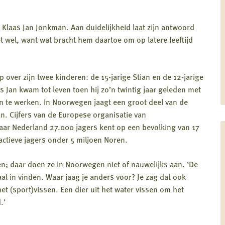
e Klaas Jan Jonkman. Aan duidelijkheid laat zijn antwoord
t wel, want wat bracht hem daartoe om op latere leeftijd
over zijn twee kinderen: de 15-jarige Stian en de 12-jarige
aas Jan kwam tot leven toen hij zo’n twintig jaar geleden met
n te werken. In Noorwegen jaagt een groot deel van de
an. Cijfers van de Europese organisatie van
Waar Nederland 27.000 jagers kent op een bevolking van 17
ctieve jagers onder 5 miljoen Noren.
; daar doen ze in Noorwegen niet of nauwelijks aan. ‘De
al in vinden. Waar jaag je anders voor? Je zag dat ook
 (sport)vissen. Een dier uit het water vissen om het
.’