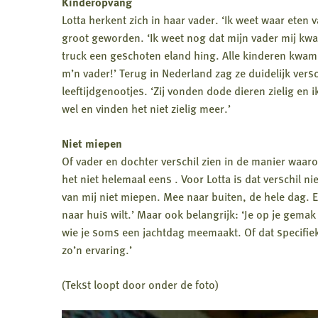
Kinderopvang
Lotta herkent zich in haar vader. ‘Ik weet waar eten
groot geworden. ‘Ik weet nog dat mijn vader mij kw
truck een geschoten eland hing. Alle kinderen kwame
m’n vader!’ Terug in Nederland zag ze duidelijk ver
leeftijdgenootjes. ‘Zij vonden dode dieren zielig en 
wel en vinden het niet zielig meer.’
Niet miepen
Of vader en dochter verschil zien in de manier waar
het niet helemaal eens . Voor Lotta is dat verschil ni
van mij niet miepen. Mee naar buiten, de hele dag. 
naar huis wilt.’ Maar ook belangrijk: ‘Je op je ge
wie je soms een jachtdag meemaakt. Of dat specifiek 
zo’n ervaring.’
(Tekst loopt door onder de foto)