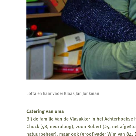
Lotta en haar vader Klaas Jan Jonkman
Catering van oma
Bij de familie Van de Vlasakker in het Achterhoekse 
Chuck (58, neuroloog), zoon Robert (25, net afgestu
natuurbeheer), maar ook (groot)vader Wim van 84. Bij