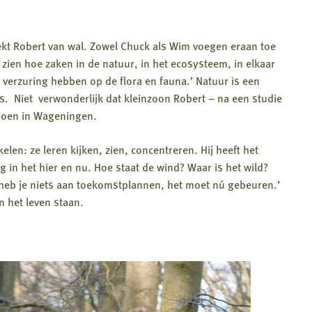
kt Robert van wal. Zowel Chuck als Wim voegen eraan toe
 zien hoe zaken in de natuur, in het ecosysteem, in elkaar
n verzuring hebben op de flora en fauna.’ Natuur is een
is. Niet verwonderlijk dat kleinzoon Robert – na een studie
 doen in Wageningen.
en: ze leren kijken, zien, concentreren. Hij heeft het
g in het hier en nu. Hoe staat de wind? Waar is het wild?
heb je niets aan toekomstplannen, het moet nú gebeuren.’
n het leven staan.