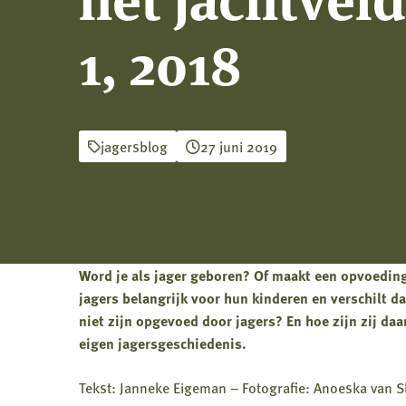
1, 2018
jagersblog
27 juni 2019
Word je als jager geboren? Of maakt een opvoeding
jagers belangrijk voor hun kinderen en verschilt d
niet zijn opgevoed door jagers? En hoe zijn zij da
eigen jagersgeschiedenis.
Tekst: Janneke Eigeman – Fotografie: Anoeska van 