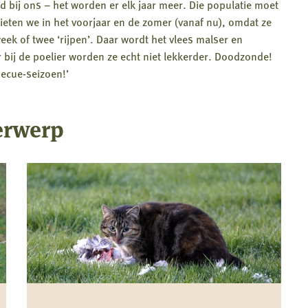
ed bij ons – het worden er elk jaar meer. Die populatie moet
eten we in het voorjaar en de zomer (vanaf nu), omdat ze
week of twee ‘rijpen’. Daar wordt het vlees malser en
r bij de poelier worden ze echt niet lekkerder. Doodzonde!
becue-seizoen!’
erwerp