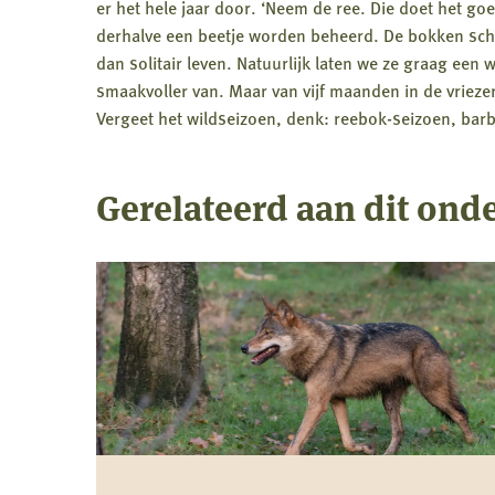
er het hele jaar door. ‘Neem de ree. Die doet het go
derhalve een beetje worden beheerd. De bokken schi
dan solitair leven. Natuurlijk laten we ze graag een 
smaakvoller van. Maar van vijf maanden in de vrieze
Vergeet het wildseizoen, denk: reebok-seizoen, bar
Gerelateerd aan dit ond