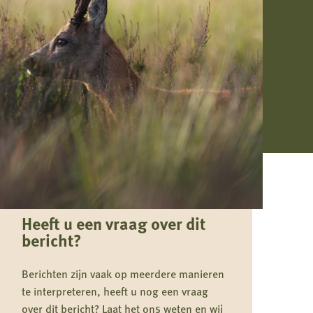
Heeft u een vraag over dit
bericht?
Berichten zijn vaak op meerdere manieren
te interpreteren, heeft u nog een vraag
over dit bericht? Laat het ons weten en wij