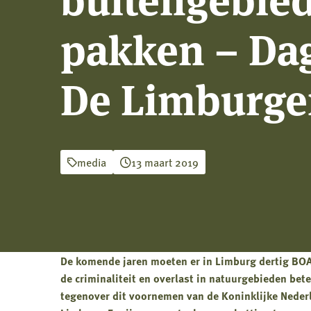
pakken – Da
De Limburge
media
13 maart 2019
De komende jaren moeten er in Limburg dertig B
de criminaliteit en overlast in natuurgebieden bet
tegenover dit voornemen van de Koninklijke Neder