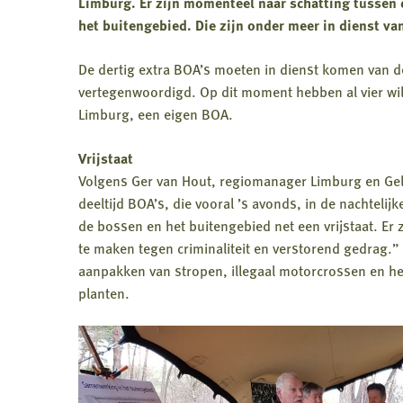
Limburg. Er zijn momenteel naar schatting tussen d
het buitengebied. Die zijn onder meer in dienst v
De dertig extra BOA’s moeten in dienst komen van d
vertegenwoordigd. Op dit moment hebben al vier wi
Limburg, een eigen BOA.
Vrijstaat
Volgens Ger van Hout, regiomanager Limburg en Gel
deeltijd BOA’s, die vooral ’s avonds, in de nachtelij
de bossen en het buitengebied net een vrijstaat. Er 
te maken tegen criminaliteit en verstorend gedrag.”
aanpakken van stropen, illegaal motorcrossen en h
planten.