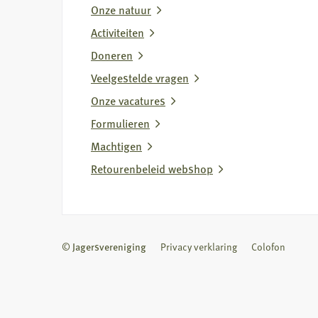
Onze natuur
Activiteiten
Doneren
Veelgestelde vragen
Onze vacatures
Formulieren
Machtigen
Retourenbeleid webshop
© Jagersvereniging
Privacy verklaring
Colofon