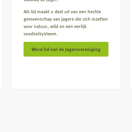
Als lid maakt u deel uit van een hechte
gemeenschap van jagers die zich inzetten
voor natuur, wild en een eerlijk
voedselsysteem.
Word lid van de Jagersvereniging