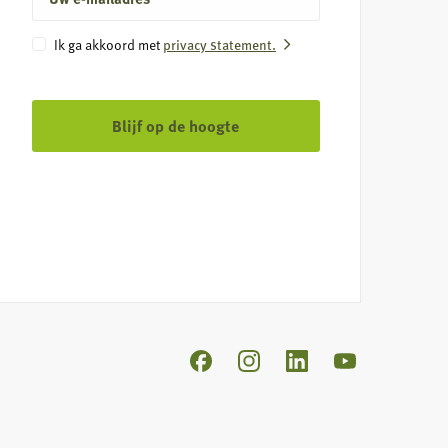
mailadres
Instemming
Ik ga akkoord met
privacy statement.