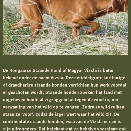
De Hongaarse Staande Hond of Magyar Vizsla is beter
bekend onder de naam Vizsla. Deze middelgrote kortharige
of draadharige staande honden verrichten hun werk voordat
er geschoten wordt. Staande honden zoeken het land met
opgeheven hoofd al zigzaggend af tegen de wind in, om
verwaaiing van het wild op te vangen. Zodra ze wild ruiken
staan ze ‘voor’, zodat de jager weet waar het wild zit. De
continentale staande honden, waarvan de Vizsla er een is,
zijn allrounders. Dat betekent dat ze behalve voorstaan ook