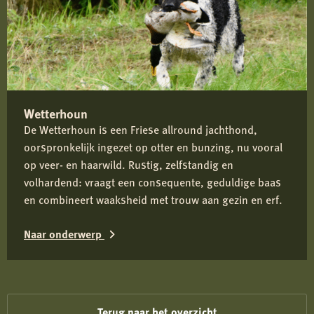
en
puppycursussen
Wetterhoun
De Wetterhoun is een Friese allround jachthond,
oorspronkelijk ingezet op otter en bunzing, nu vooral
op veer- en haarwild. Rustig, zelfstandig en
volhardend: vraagt een consequente, geduldige baas
en combineert waaksheid met trouw aan gezin en erf.
Naar onderwerp
Lees
meer
over
Terug naar het overzicht