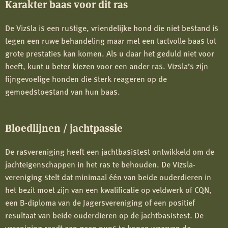
Karakter baas voor dit ras
De Vizsla is een rustige, vriendelijke hond die niet bestand is
tegen een ruwe behandeling maar met een tactvolle baas tot
grote prestaties kan komen. Als u daar het geduld niet voor
heeft, kunt u beter kiezen voor een ander ras. Vizsla’s zijn
fijngevoelige honden die sterk reageren op de
gemoedstoestand van hun baas.
Bloedlijnen / jachtpassie
De rasvereniging heeft een jachtbasistest ontwikkeld om de
jachteigenschappen in het ras te behouden. De Vizsla-
vereniging stelt dat minimaal één van beide ouderdieren in
het bezit moet zijn van een kwalificatie op veldwerk of CQN,
een B-diploma van de Jagersvereniging of een positief
resultaat van beide ouderdieren op de jachtbasistest. De
vereniging raadt aan geen pups te kopen waarvan de