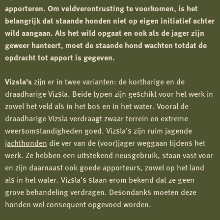
apporteren. Om veldverontrusting te voorkomen, is het
belangrijk dat staande honden niet op eigen initiatief achter
wild aangaan. Als het wild opgaat en ook als de jager zijn
geweer hanteert, moet de staande hond wachten totdat de
opdracht tot apport is gegeven.
Vizsla’s
zijn er in twee varianten: de kortharige en de
draadharige Vizsla. Beide typen zijn geschikt voor het werk in
zowel het veld als in het bos en in het water. Vooral de
draadharige Vizsla verdraagt zwaar terrein en extreme
weersomstandigheden goed. Vizsla’s zijn ruim jagende
jachthonden
die ver van de (voor)jager weggaan tijdens het
werk. Ze hebben een uitstekend neusgebruik, staan vast voor
en zijn daarnaast ook goede apporteurs, zowel op het land
als in het water. Vizsla’s staan erom bekend dat ze geen
grove behandeling verdragen. Desondanks moeten deze
honden wel consequent opgevoed worden.