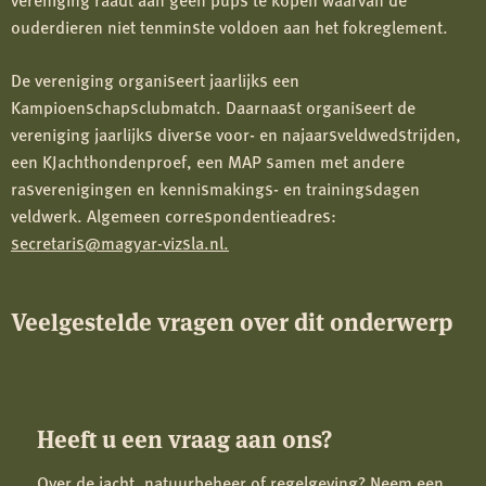
ouderdieren niet tenminste voldoen aan het fokreglement.
De vereniging organiseert jaarlijks een
Kampioenschapsclubmatch. Daarnaast organiseert de
vereniging jaarlijks diverse voor- en najaarsveldwedstrijden,
een KJachthondenproef, een MAP samen met andere
rasverenigingen en kennismakings- en trainingsdagen
veldwerk. Algemeen correspondentieadres:
secretaris@magyar-vizsla.nl.
Veelgestelde vragen over dit onderwerp
Heeft u een vraag aan ons?
Over de jacht, natuurbeheer of regelgeving? Neem een