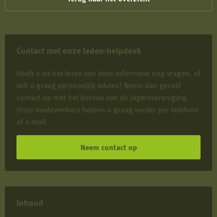
Wetterhoun
Contact met onze leden-helpdesk
Heeft u na het lezen van deze informatie nog vragen, of
wilt u graag persoonlijk advies? Neem dan gerust
contact op met het bureau van de Jagersvereniging.
Onze medewerkers helpen u graag verder per telefoon
of e-mail.
Neem contact op
Inhoud