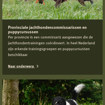
Provinciale jachthondencommissarissen en
puppycursussen
Per provincie is een commissaris aangewezen die de
jachthondentrainingen coördineert. In heel Nederland
zijn erkende trainingsgroepen en puppycursussen
beschikbaar
Naar onderwerp
Lees
meer
over
Provinciale
jachthondencommissarissen