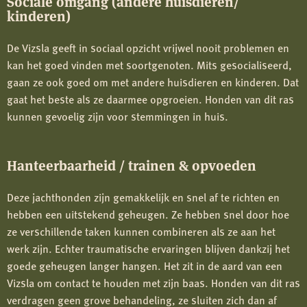
Sociale omgang (andere huisdieren/
kinderen)
De Vizsla geeft in sociaal opzicht vrijwel nooit problemen en
kan het goed vinden met soortgenoten. Mits gesocialiseerd,
gaan ze ook goed om met andere huisdieren en kinderen. Dat
gaat het beste als ze daarmee opgroeien. Honden van dit ras
kunnen gevoelig zijn voor stemmingen in huis.
Hanteerbaarheid / trainen & opvoeden
Deze jachthonden zijn gemakkelijk en snel af te richten en
hebben een uitstekend geheugen. Ze hebben snel door hoe
ze verschillende taken kunnen combineren als ze aan het
werk zijn. Echter traumatische ervaringen blijven dankzij het
goede geheugen langer hangen. Het zit in de aard van een
Vizsla om contact te houden met zijn baas. Honden van dit ras
verdragen geen grove behandeling, ze sluiten zich dan af