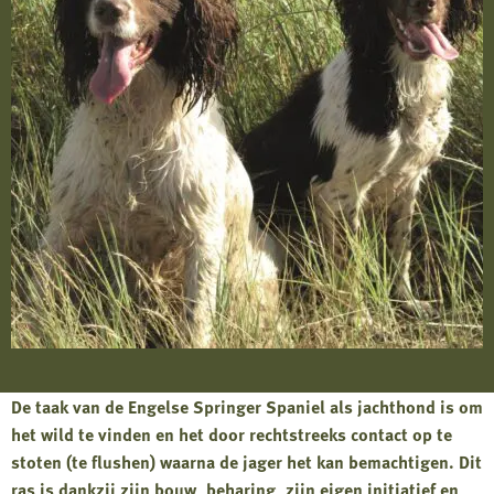
De taak van de Engelse Springer Spaniel als jachthond is om
het wild te vinden en het door rechtstreeks contact op te
stoten (te flushen) waarna de jager het kan bemachtigen. Dit
ras is dankzij zijn bouw, beharing, zijn eigen initiatief en