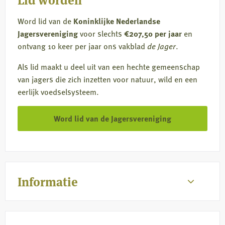
Word lid van de
Koninklijke Nederlandse
Jagersvereniging
voor slechts
€207,50 per jaar
en
ontvang 10 keer per jaar ons vakblad
de Jager
.
Als lid maakt u deel uit van een hechte gemeenschap
van jagers die zich inzetten voor natuur, wild en een
eerlijk voedselsysteem.
Word lid van de Jagersvereniging
Informatie