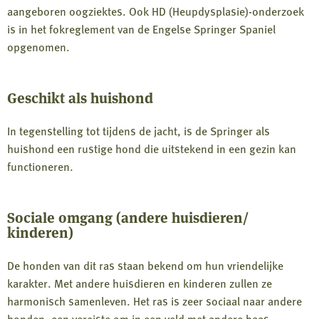
aangeboren oogziektes. Ook HD (Heupdysplasie)-onderzoek
is in het fokreglement van de Engelse Springer Spaniel
opgenomen.
Geschikt als huishond
In tegenstelling tot tijdens de jacht, is de Springer als
huishond een rustige hond die uitstekend in een gezin kan
functioneren.
Sociale omgang (andere huisdieren/
kinderen)
De honden van dit ras staan bekend om hun vriendelijke
karakter. Met andere huisdieren en kinderen zullen ze
harmonisch samenleven. Het ras is zeer sociaal naar andere
honden, een vereiste om in een veld met andere baas-