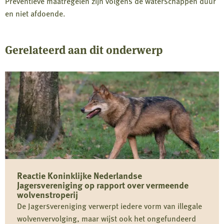
Preventieve maatregelen zijn volgens de waterschappen duur
en niet afdoende.
Gerelateerd aan dit onderwerp
Reactie Koninklijke Nederlandse
Jagersvereniging op rapport over vermeende
wolvenstroperij
De Jagersvereniging verwerpt iedere vorm van illegale
wolvenvervolging, maar wijst ook het ongefundeerd