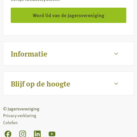
Word lid van de Jagersvereniging
Informatie
Blijf op de hoogte
© Jagersvereniging
Privacy verklaring
Colofon