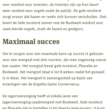
voor voedsel voor insecten, de insecten zijn op hun beurt
weer voedsel voor vogels zoals de patrijs. De gele mosterd
zorgt ervoor dat hazen en reeën zich kunnen verschuilen. Ook
levert de Gele mosterd samen met de Boekweit voedsel voor
zaad-etende vogels, zoals de fazant en geelgors.
Maximaal succes
Om te zorgen voor een maximale kans op succes is gekozen
voor een mengsel met drie soorten, die men nagenoeg overal
kan zaaien. Het mengsel bevat gele mosterd, Phacelia en
Boekweit. Het mengsel staat 6 tot 8 weken nadat het gezaaid
is in bloei. Het mengsel is samengesteld op basis van
ervaringen van de Engelse Game Conservancy.
De Jagersvereniging heeft al enkele jaren een
Jagersvereniging-zaadmengsel met Boekweit, Gele mosterd
en Phacelia dat te bestellen is bij diverse leveranciers. U kunt