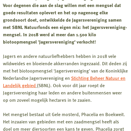
Voor degenen die aan de slag willen met een mengsel dat
goede resultaten oplevert en het op nagenoeg elke
grondsoort doet, ontwikkelde de Jagersvereniging samen
met SBNL Natuurfonds een eigen mix: het Jagersvereniging-
mengsel. In 2018 werd al meer dan 1.500 kilo
biotoopmengsel ‘Jagersvereniging’ verkocht!
Jagers en andere natuurliefhebbers hebben in 2018 vele
wildweides en bloeiende akkerranden ingezaaid. Dit deden zij
met het biotoopmengsel ‘Jagersvereniging’ van de Koninklijke
Nederlandse Jagersvereniging en
Stichting Beheer Natuur en
Landelijk gebied
(SBNL). Ook voor dit jaar roept de
Jagersvereniging haar leden en andere buitenmensen weer
op om zoveel mogelijk hectares in te zaaien.
Het mengsel bestaat uit Gele mosterd, Phacelia en Boekweit.
Het inzaaien van gebieden met een zaadmengsel heeft als
doel om meer diersoorten een kans te geven. Phacelia zorgt