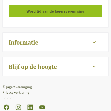
Word lid van de Jagersvereniging
Informatie
Blijf op de hoogte
© Jagersvereniging
Privacy verklaring
Colofon