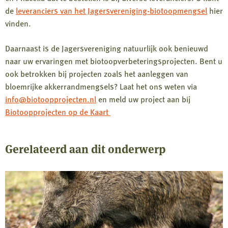
de
leveranciers van het Jagersvereniging-biotoopmengsel
hier
vinden.
Daarnaast is de Jagersvereniging natuurlijk ook benieuwd
naar uw ervaringen met biotoopverbeteringsprojecten. Bent u
ook betrokken bij projecten zoals het aanleggen van
bloemrijke akkerrandmengsels? Laat het ons weten via
info@biotoopprojecten.nl
en meld uw project aan bij
Biotoopprojecten op de Kaart
Gerelateerd aan dit onderwerp