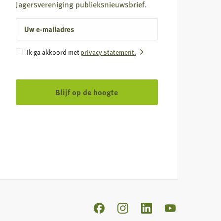
Jagersvereniging publieksnieuwsbrief.
E-
mailadres
Instemming
privacy statement.
Ik ga akkoord met