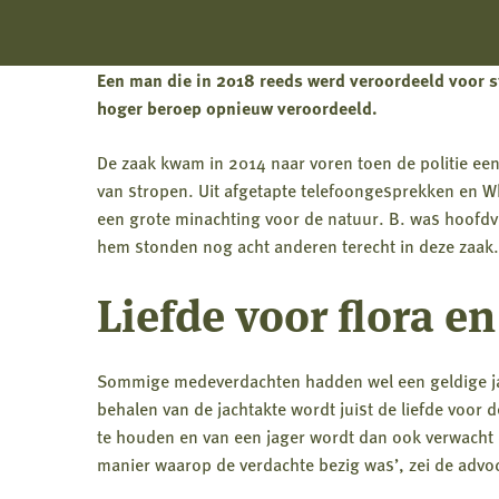
Een man die in 2018 reeds werd veroordeeld voor st
hoger beroep opnieuw veroordeeld.
De zaak kwam in 2014 naar voren toen de politie ee
van stropen. Uit afgetapte telefoongesprekken en W
een grote minachting voor de natuur. B. was hoofd
hem stonden nog acht anderen terecht in deze zaak.
Liefde voor flora e
Sommige medeverdachten hadden wel een geldige jach
behalen van de jachtakte wordt juist de liefde voor d
te houden en van een jager wordt dan ook verwacht da
manier waarop de verdachte bezig was’, zei de advoc