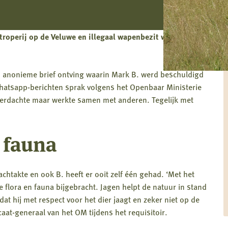
roperij op de Veluwe en illegaal wapenbezit werd in
n anonieme brief ontving waarin Mark B. werd beschuldigd
hatsapp-berichten sprak volgens het Openbaar Ministerie
verdachte maar werkte samen met anderen. Tegelijk met
n fauna
takte en ook B. heeft er ooit zelf één gehad. ‘Met het
e flora en fauna bijgebracht. Jagen helpt de natuur in stand
t hij met respect voor het dier jaagt en zeker niet op de
aat-generaal van het OM tijdens het requisitoir.