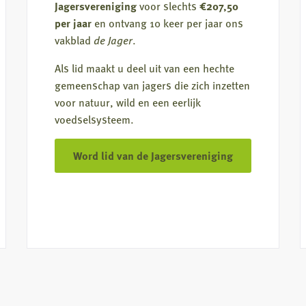
Jagersvereniging
voor slechts
€207,50
per jaar
en ontvang 10 keer per jaar ons
vakblad
de Jager
.
Als lid maakt u deel uit van een hechte
gemeenschap van jagers die zich inzetten
voor natuur, wild en een eerlijk
voedselsysteem.
Word lid van de Jagersvereniging