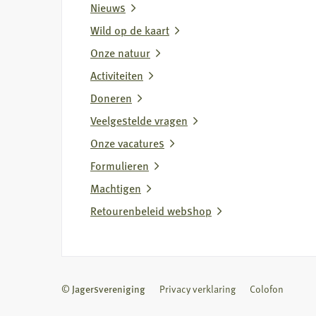
wolvenstroperij
Nieuws
Wild op de kaart
Onze natuur
Activiteiten
Doneren
Veelgestelde vragen
Onze vacatures
Formulieren
Machtigen
Retourenbeleid webshop
© Jagersvereniging
Privacy verklaring
Colofon