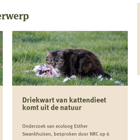
erwerp
Driekwart van kattendieet
komt uit de natuur
Onderzoek van ecoloog Esther
Swankhuisen, besproken door NRC op 6