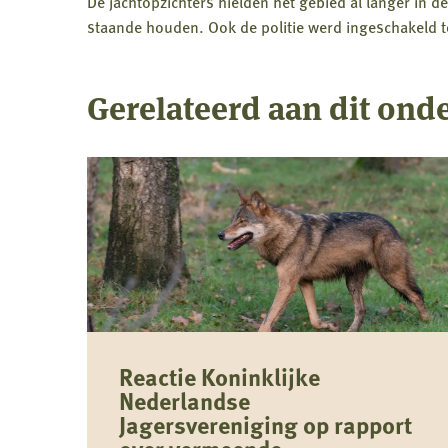
De jachtopzichters hielden het gebied al langer in 
staande houden. Ook de politie werd ingeschakeld t
Gerelateerd aan dit ond
Reactie Koninklijke
Nederlandse
Jagersvereniging op rapport