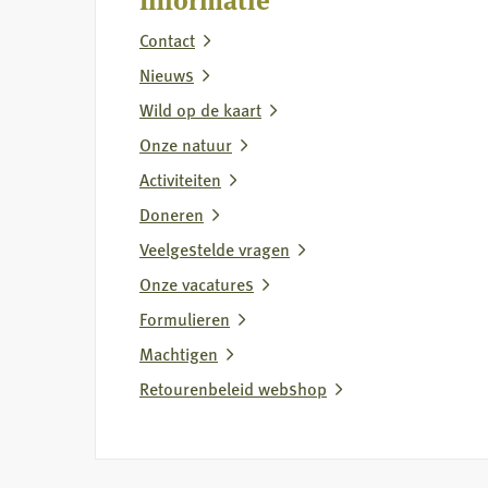
over
Contact
vermeende
wolvenstroperij
Nieuws
Wild op de kaart
Onze natuur
Activiteiten
Doneren
Veelgestelde vragen
Onze vacatures
Formulieren
Machtigen
Retourenbeleid webshop