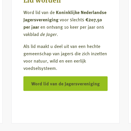
natuur
Word lid van de
Koninklijke Nederlandse
Jagersvereniging
voor slechts
€207,50
per jaar
en ontvang 10 keer per jaar ons
vakblad
de Jager
.
Als lid maakt u deel uit van een hechte
gemeenschap van jagers die zich inzetten
voor natuur, wild en een eerlijk
voedselsysteem.
Word lid van de Jagersvereniging