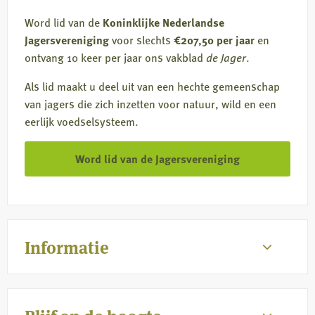
Word lid van de
Koninklijke Nederlandse
Jagersvereniging
voor slechts
€207,50 per jaar
en
ontvang 10 keer per jaar ons vakblad
de Jager
.
Als lid maakt u deel uit van een hechte gemeenschap
van jagers die zich inzetten voor natuur, wild en een
eerlijk voedselsysteem.
Word lid van de Jagersvereniging
Informatie