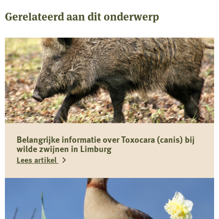
Gerelateerd aan dit onderwerp
Belangrijke informatie over Toxocara (canis) bij
wilde zwijnen in Limburg
Lees artikel
Lees
meer
over