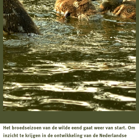
Het broedseizoen van de wilde eend gaat weer van start. Om
inzicht te krijgen in de ontwikkeling van de Nederlandse