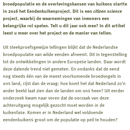
broedpopulatie en de overlevingskansen van kuikens startte
in 2016 het Eendenkuikenproject. Dit is een
citizen science
project, waarbij de waarnemingen van inwoners een
belangrijke rol spelen. Telt u dit jaar ook mee? In dit artikel
leest u meer over het project en de manier van tellen.
Uit steekproefsgewijze tellingen blijkt dat de Nederlandse
broedpopulatie van wilde eenden afneemt. Dit in tegenstelling
tot de ontwikkelingen in andere Europese landen. Daar wordt
deze dalende trend niet gemeten. En ondanks dat de eend
nog steeds één van de meest voorkomende broedvogels in
ons land, rijst dan de vraag: hoe komt het dat Nederland zo’n
ander beeld laat zien dan de landen om ons heen? Uit eerder
onderzoek kwam naar voren dat de oorzaak van deze
achteruitgang mogelijk gezocht moet worden in de
kuikenfase. Komen er in Nederland wel voldoende
eendenkuikens groot om de populatie op peil te houden?