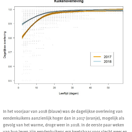
In het voorjaar van 2018 (blauw) was de dagelijkse overleving van
eendenkuikens aanzienlijk hoger dan in 2017 (oranje), mogelijk als
gevolg van het warme, droge weer in 2018. In de eerste paar weken
van hun leven zijn eendenkuikens erg kwetsbaar voor slecht weer en