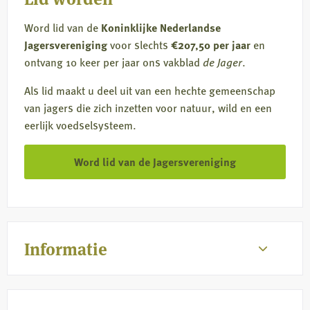
Word lid van de
Koninklijke Nederlandse
Jagersvereniging
voor slechts
€207,50 per jaar
en
ontvang 10 keer per jaar ons vakblad
de Jager
.
Als lid maakt u deel uit van een hechte gemeenschap
van jagers die zich inzetten voor natuur, wild en een
eerlijk voedselsysteem.
Word lid van de Jagersvereniging
Informatie