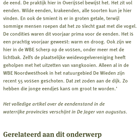
de eend. De praktijk hier in Overijssel bewijst het. Het zit vol
eenden. Wilde eenden, krakeenden, alle soorten kun je hier
vinden. En ook de smient is er in groten getale, terwijl
sommige mensen roepen dat het zo slecht gaat met die vogel.
De condities waren dit voorjaar prima voor de eenden. Het is
een prachtig voorjaar geweest: warm en droog. Ook zijn we
hier in de WBE scherp op de vossen, onder meer met de
lichtbak. Zelfs de plaatselijke weidevogelvereniging heeft
geholpen met het uitzetten van vangkooien. Alleen al in de
WBE Noordwesthoek in het natuurgebied De Wieden zijn
recent 55 vossen geschoten. Dat zet zoden aan de dijk. Zo
hebben die jonge eendjes kans om groot te worden.’
Het volledige artikel over de eendenstand in de
waterrijke provincies verschijnt in De Jager van augustus.
Gerelateerd aan dit onderwerp