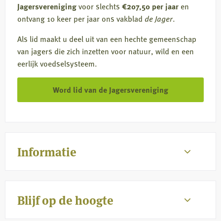
Jagersvereniging
voor slechts
€207,50 per jaar
en
ontvang 10 keer per jaar ons vakblad
de Jager
.
Als lid maakt u deel uit van een hechte gemeenschap
van jagers die zich inzetten voor natuur, wild en een
eerlijk voedselsysteem.
Word lid van de Jagersvereniging
Informatie
Blijf op de hoogte