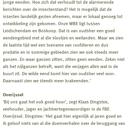
jonge eenden. Hoe zich dat verhoudt tot de alarmerende
berichten over de insectenstand? Het is mogelijk dat de
insecten landelijk gezien afnemen, maar er lokaal genoeg tot
ontwikkeling zijn gekomen. Onze WBE ligt tussen
Leidschendam en Boskoop. Dat is van oudsher een goed
eendengebied met al die slootjes en weilanden. Maar we zien
de laatste tijd wel een toename van roofdieren en dus
predatie en in sommige gebieden zien we ook steeds meer
ganzen. En waar ganzen zitten, zitten geen eenden. Zeker niet
als het nijlganzen betreft, want die verjagen alles wat in de
buurt zit. De wilde eend komt hier van oudsher veel voor.
Daarnaast zien we steeds meer krakeenden.’
Overijssel
‘Bij ons gaat het ook goed hoor’, zegt Klaas Dingstee,
veehouder, jager en jachtvertegenwoordiger in de FBE
Overijssel. Dingstee: ‘Het gaat hier eigenlijk al jaren goed en
ik geloof niets van al die doemverhalen over de teruggang van