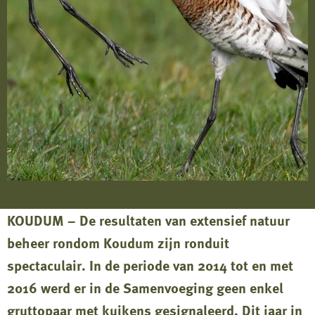
KOUDUM – De resultaten van extensief natuur
beheer rondom Koudum zijn ronduit
spectaculair. In de periode van 2014 tot en met
2016 werd er in de Samenvoeging geen enkel
gruttopaar met kuikens gesignaleerd. Dit jaar in