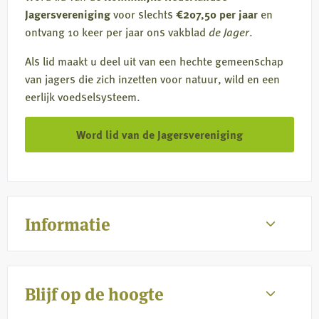
Jagersvereniging
voor slechts
€207,50 per jaar
en
ontvang 10 keer per jaar ons vakblad
de Jager
.
Als lid maakt u deel uit van een hechte gemeenschap
van jagers die zich inzetten voor natuur, wild en een
eerlijk voedselsysteem.
Word lid van de Jagersvereniging
Informatie
Blijf op de hoogte