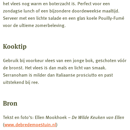
het vlees nog warm en boterzacht is. Perfect voor een
zondagse lunch of een bijzondere doordeweekse maaltijd.
Serveer met een lichte salade en een glas koele Pouilly-Fumé
voor de ultieme zomerbeleving.
Kooktip
Gebruik bij voorkeur vlees van een jonge bok, geschoten vóór
de bronst. Het vlees is dan mals en licht van smaak.
Serranoham is milder dan Italiaanse prosciutto en past
uitstekend bij ree.
Bron
Tekst en foto’s: Ellen Mookhoek –
De Wilde Keuken van Ellen
(
www.debredemoestuin.nl
)