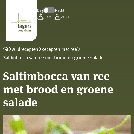
Dag
Nacht
Koninklijke
06:10
21:21
Nederlandse
Jagersvereniging
Wildrecepten
Recepten met ree
Saltimbocca van ree met brood en groene salade
Saltimbocca van ree
met brood en groene
salade