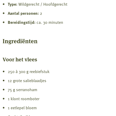
Type:
Wildgerecht / Hoofdgerecht
Aantal personen:
2
Bereidingstijd:
ca. 30 minuten
Ingrediënten
Voor het vlees
250 à 300 g reebiefstuk
12 grote salieblaadjes
75 g serranoham
1 klont roomboter
1 eetlepel bloem