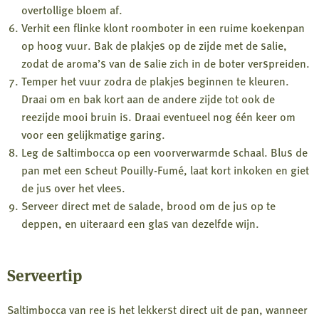
overtollige bloem af.
Verhit een flinke klont roomboter in een ruime koekenpan
op hoog vuur. Bak de plakjes op de zijde met de salie,
zodat de aroma’s van de salie zich in de boter verspreiden.
Temper het vuur zodra de plakjes beginnen te kleuren.
Draai om en bak kort aan de andere zijde tot ook de
reezijde mooi bruin is. Draai eventueel nog één keer om
voor een gelijkmatige garing.
Leg de saltimbocca op een voorverwarmde schaal. Blus de
pan met een scheut Pouilly-Fumé, laat kort inkoken en giet
de jus over het vlees.
Serveer direct met de salade, brood om de jus op te
deppen, en uiteraard een glas van dezelfde wijn.
Serveertip
Saltimbocca van ree is het lekkerst direct uit de pan, wanneer