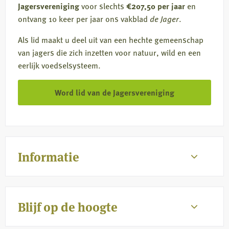
Jagersvereniging
voor slechts
€207,50 per jaar
en
ontvang 10 keer per jaar ons vakblad
de Jager
.
Als lid maakt u deel uit van een hechte gemeenschap
van jagers die zich inzetten voor natuur, wild en een
eerlijk voedselsysteem.
Word lid van de Jagersvereniging
Informatie
Blijf op de hoogte