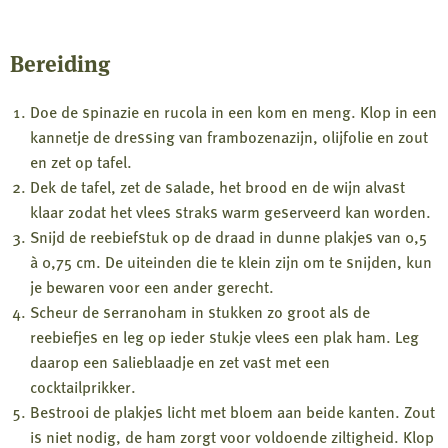
Bereiding
Doe de spinazie en rucola in een kom en meng. Klop in een
kannetje de dressing van frambozenazijn, olijfolie en zout
en zet op tafel.
Dek de tafel, zet de salade, het brood en de wijn alvast
klaar zodat het vlees straks warm geserveerd kan worden.
Snijd de reebiefstuk op de draad in dunne plakjes van 0,5
à 0,75 cm. De uiteinden die te klein zijn om te snijden, kun
je bewaren voor een ander gerecht.
Scheur de serranoham in stukken zo groot als de
reebiefjes en leg op ieder stukje vlees een plak ham. Leg
daarop een salieblaadje en zet vast met een
cocktailprikker.
Bestrooi de plakjes licht met bloem aan beide kanten. Zout
is niet nodig, de ham zorgt voor voldoende ziltigheid. Klop