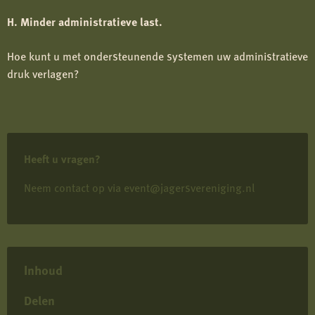
H. Minder administratieve last.
Hoe kunt u met ondersteunende systemen uw administratieve
druk verlagen?
Heeft u vragen?
Neem contact op via
event@jagersvereniging.nl
Inhoud
Delen