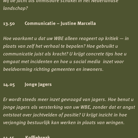
wij de jacht als onmisbare schakel in het Nederlandse
landschap?
13.50 Communicatie – Justine Marcella
Hoe voorkomt u dat uw WBE alleen reageert op kritiek — in
plaats van zelf het verhaal te bepalen? Hoe gebruikt u
communicatie juist als kracht? U krijgt concrete tips hoe u
omgaat met incidenten en hoe u social media inzet voor
beeldvorming richting gemeenten en inwoners.
14.05 Jonge Jagers
Er wordt steeds meer inzet gevraagd van jagers. Hoe benut u
jonge jagers als versterking van uw WBE, zonder dat er angst
ontstaat over jachtvelden of positie? U krijgt inzicht in hoe
verjonging bestuurlijk kan werken in plaats van wringen.
14.15 Koffiebreak