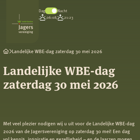
Dag
Nacht
Koninklijke
06:08
21:23
Nederlandse
Jagersvereniging
Landelijke WBE-dag zaterdag 30 mei 2026
Landelijke WBE-dag
zaterdag 30 mei 2026
Met veel plezier nodigen wij u uit voor de Landelijke WBE-dag
2026 van de Jagersvereniging op zaterdag 30 mei! Een dag
vol kennis, inspiratie en gezelligheid – en de laarzen mogen