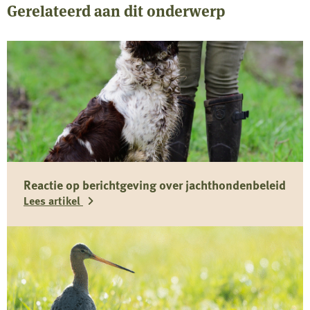
Gerelateerd aan dit onderwerp
Reactie op berichtgeving over jachthondenbeleid
Lees artikel
Lees
meer
over
Reactie