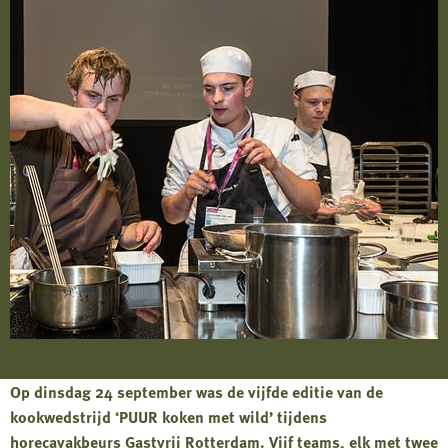
Op dinsdag 24 september was de vijfde editie van de
kookwedstrijd ‘PUUR koken met wild’ tijdens
horecavakbeurs Gastvrij Rotterdam. Vijf teams, elk met twee