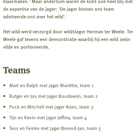
klaarmaken.’ Maar andersom waren de koks ook heel blij met
de expertise van de jager: ‘De jager binnen ons team
adviseerde ons over het wild’.
Het wild werd verzorgd door wildslager Herman ter Weele. Ter
Weele gaf tevens een demonstratie waarbij hij een wild zwijn
vilde en portioneerde.
Teams
Mart en Ralph met jager Mariëtte, team 1
Rutger en Jos met jager Boudewijn, team 2
Puck en Mitchell met jager Arjen, team 3
Tijn en Kevin met jager Jeffrey, team 4
Tess en Femke met jager Berend-Jan, team 5