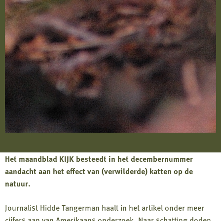
Het maandblad KIJK besteedt in het decembernummer
aandacht aan het effect van (verwilderde) katten op de
natuur.
Journalist Hidde Tangerman haalt in het artikel onder meer
cijfers aan van Amerikaans onderzoek. Naar schatting doden