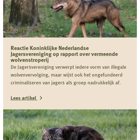
Reactie Koninklijke Nederlandse
Jagersvereniging op rapport over vermeende
wolvenstroperij
De Jagersvereniging verwerpt iedere vorm van illegale
wolvenvervolging, maar wijst ook het ongefundeerd
criminaliseren van jagers als groep nadrukkelijk af.
Lees artikel
Lees
meer
over
Reactie