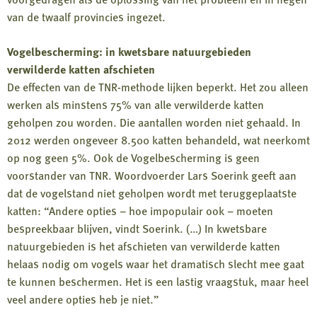
van de twaalf provincies ingezet.
Vogelbescherming: in kwetsbare natuurgebieden
verwilderde katten afschieten
De effecten van de TNR-methode lijken beperkt. Het zou alleen
werken als minstens 75% van alle verwilderde katten
geholpen zou worden. Die aantallen worden niet gehaald. In
2012 werden ongeveer 8.500 katten behandeld, wat neerkomt
op nog geen 5%. Ook de Vogelbescherming is geen
voorstander van TNR. Woordvoerder Lars Soerink geeft aan
dat de vogelstand niet geholpen wordt met teruggeplaatste
katten: “Andere opties – hoe impopulair ook – moeten
bespreekbaar blijven, vindt Soerink. (…) In kwetsbare
natuurgebieden is het afschieten van verwilderde katten
helaas nodig om vogels waar het dramatisch slecht mee gaat
te kunnen beschermen. Het is een lastig vraagstuk, maar heel
veel andere opties heb je niet.”