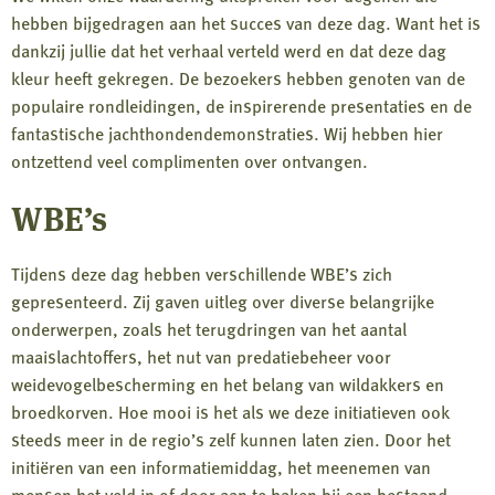
hebben bijgedragen aan het succes van deze dag. Want het is
dankzij jullie dat het verhaal verteld werd en dat deze dag
kleur heeft gekregen. De bezoekers hebben genoten van de
populaire rondleidingen, de inspirerende presentaties en de
fantastische jachthondendemonstraties. Wij hebben hier
ontzettend veel complimenten over ontvangen.
WBE’s
Tijdens deze dag hebben verschillende WBE’s zich
gepresenteerd. Zij gaven uitleg over diverse belangrijke
onderwerpen, zoals het terugdringen van het aantal
maaislachtoffers, het nut van predatiebeheer voor
weidevogelbescherming en het belang van wildakkers en
broedkorven. Hoe mooi is het als we deze initiatieven ook
steeds meer in de regio’s zelf kunnen laten zien. Door het
initiëren van een informatiemiddag, het meenemen van
mensen het veld in of door aan te haken bij een bestaand