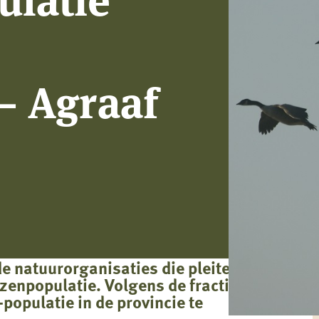
– Agraaf
e natuurorganisaties die pleiten voor
zenpopulatie. Volgens de fractie zijn
populatie in de provincie te