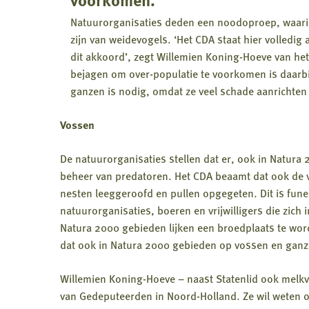
Natuurorganisaties deden een noodoproep, waarin
zijn van weidevogels. ‘Het CDA staat hier volledig
dit akkoord’, zegt Willemien Koning-Hoeve van het 
bejagen om over-populatie te voorkomen is daarbi
ganzen is nodig, omdat ze veel schade aanrichte
Vossen
De natuurorganisaties stellen dat er, ook in Natur
beheer van predatoren. Het CDA beaamt dat ook de
nesten leeggeroofd en pullen opgegeten. Dit is fun
natuurorganisaties, boeren en vrijwilligers die zich
Natura 2000 gebieden lijken een broedplaats te wor
dat ook in Natura 2000 gebieden op vossen en gan
Willemien Koning-Hoeve – naast Statenlid ook melkv
van Gedeputeerden in Noord-Holland. Ze wil weten o