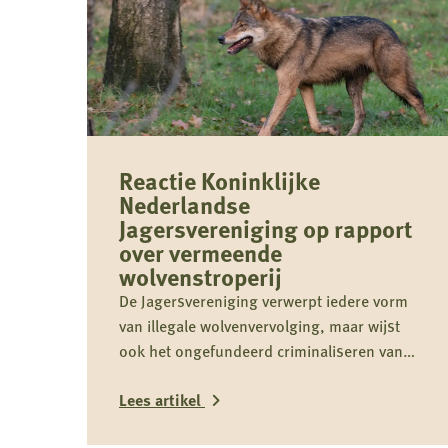
Reactie Koninklijke
Nederlandse
Jagersvereniging op rapport
over vermeende
wolvenstroperij
De Jagersvereniging verwerpt iedere vorm
van illegale wolvenvervolging, maar wijst
ook het ongefundeerd criminaliseren van
jagers als groep nadrukkelijk af.
Lees artikel