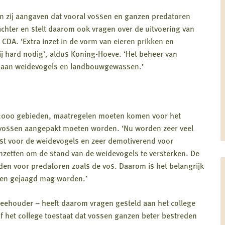
 zij aangaven dat vooral vossen en ganzen predatoren
 achter en stelt daarom ook vragen over de uitvoering van
CDA. ‘Extra inzet in de vorm van eieren prikken en
j hard nodig’, aldus Koning-Hoeve. ‘Het beheer van
n aan weidevogels en landbouwgewassen.’
a 2000 gebieden, maatregelen moeten komen voor het
 vossen aangepakt moeten worden. ‘Nu worden zeer veel
est voor de weidevogels en zeer demotiverend voor
 inzetten om de stand van de weidevogels te versterken. De
den voor predatoren zoals de vos. Daarom is het belangrijk
zen gejaagd mag worden.’
eehouder – heeft daarom vragen gesteld aan het college
f het college toestaat dat vossen ganzen beter bestreden