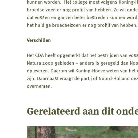
kunnen worden. Het college moet volgens Koning-Ho
broedseizoen er nog profijt van hebben. Ze wil onde
dat vossen en ganzen beter bestreden kunnen worden’
het huidige broedseizoen er nog profijt van hebben.
Verschillen
Het CDA heeft opgemerkt dat het bestrijden van vos
Natura 2000 gebieden – anders is geregeld dan Noor
opleveren. Daarom wil Koning-Hoeve weten van het co
zijn. Daarnaast vraagt de partij of Noord-Holland d
overnemen.
Gerelateerd aan dit ond