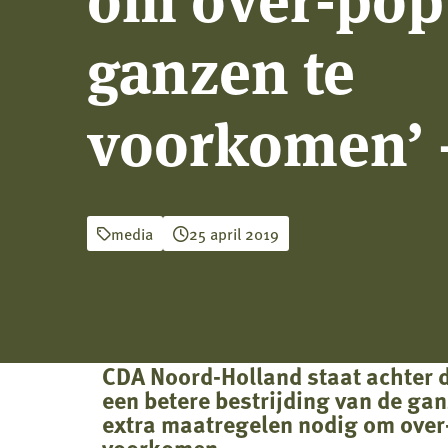
ganzen te
voorkomen’ 
media
25 april 2019
CDA Noord-Holland staat achter d
een betere bestrijding van de gan
extra maatregelen nodig om over-
voorkomen.