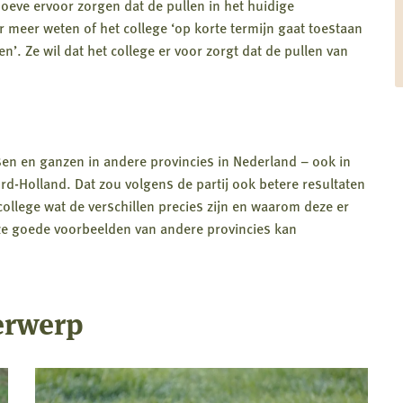
eve ervoor zorgen dat de pullen in het huidige
r meer weten of het college ‘op korte termijn gaat toestaan
. Ze wil dat het college er voor zorgt dat de pullen van
sen en ganzen in andere provincies in Nederland – ook in
d-Holland. Dat zou volgens de partij ook betere resultaten
llege wat de verschillen precies zijn en waarom deze er
eze goede voorbeelden van andere provincies kan
erwerp