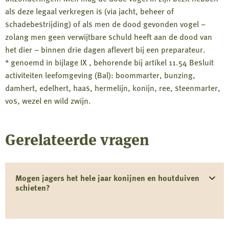
als deze legaal verkregen is (via jacht, beheer of
schadebestrijding) of als men de dood gevonden vogel –
zolang men geen verwijtbare schuld heeft aan de dood van
het dier – binnen drie dagen aflevert bij een preparateur.
* genoemd in bijlage IX , behorende bij artikel 11.54 Besluit
activiteiten leefomgeving (Bal): boommarter, bunzing,
damhert, edelhert, haas, hermelijn, konijn, ree, steenmarter,
vos, wezel en wild zwijn.
Gerelateerde vragen
Mogen jagers het hele jaar konijnen en houtduiven
schieten?