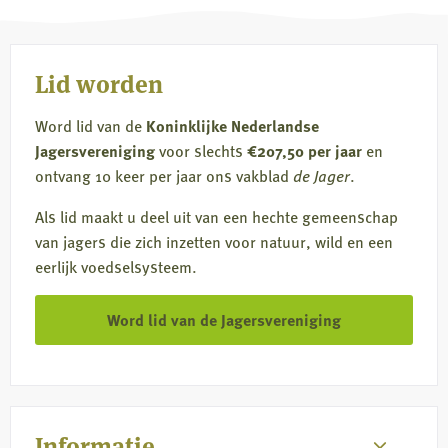
Lid worden
Word lid van de
Koninklijke Nederlandse
Jagersvereniging
voor slechts
€207,50 per jaar
en
ontvang 10 keer per jaar ons vakblad
de Jager
.
Als lid maakt u deel uit van een hechte gemeenschap
van jagers die zich inzetten voor natuur, wild en een
eerlijk voedselsysteem.
Word lid van de Jagersvereniging
Informatie