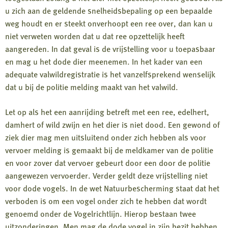
u zich aan de geldende snelheidsbepaling op een bepaalde
weg houdt en er steekt onverhoopt een ree over, dan kan u
niet verweten worden dat u dat ree opzettelijk heeft
aangereden. In dat geval is de vrijstelling voor u toepasbaar
en mag u het dode dier meenemen. In het kader van een
adequate valwildregistratie is het vanzelfsprekend wenselijk
dat u bij de politie melding maakt van het valwild.
Let op als het een aanrijding betreft met een ree, edelhert,
damhert of wild zwijn en het dier is niet dood. Een gewond of
ziek dier mag men uitsluitend onder zich hebben als voor
vervoer melding is gemaakt bij de meldkamer van de politie
en voor zover dat vervoer gebeurt door een door de politie
aangewezen vervoerder. Verder geldt deze vrijstelling niet
voor dode vogels. In de wet Natuurbescherming staat dat het
verboden is om een vogel onder zich te hebben dat wordt
genoemd onder de Vogelrichtlijn. Hierop bestaan twee
uitzonderingen. Men mag de dode vogel in zijn bezit hebben