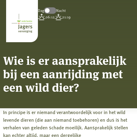
Dag
Nacht
Koninklijke
06:12
21:19
Nederlandse
Jagersvereniging
Wie is er aansprakelijk
bij een aanrijding met
een wild dier?
In principe is er niemand verantwoordelijk voor in het wild
levende dieren (die aan niemand toebehoren) en dus is het
verhalen van geleden schade moeilijk. Aansprakelijk stellen
kan echter altijd, maar een dergelijke