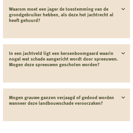
Waarom moet een jager de toestemming van de
grondgebruiker hebben, als deze het jachtrecht al
heeft gehuurd?
In een jachtveld ligt een kersenboomgaard waarin
nogal wat schade aangericht wordt door spreeuwen.
Mogen deze spreeuwen geschoten worden?
Mogen grauwe ganzen verjaagd of gedood worden
wanneer deze landbouwschade veroorzaken?