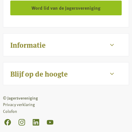
Word lid van de Jagersvereniging
Informatie
Blijf op de hoogte
© Jagersvereniging
Privacy verklaring
Colofon