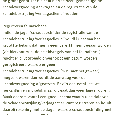
de grondgebruiker die hem hiertoe heeft gemachtigd de
schadevergoeding aanvragen en de registratie van de
schadebestrijding/verjaagacties bijhouden.
Registreren faunaschade:
Indien de jager/schadebestrijder de registratie van de
schadebestrijding/verjaagacties bijhoudt is het van het
grootste belang dat hierin geen vergissingen begaan worden
(zie hiervoor m.n. de beleidsregels van het faunafonds).
Mocht er bijvoorbeeld onverhoopt een datum worden
geregistreerd waarop er geen
schadebestrijding/verjaagacties (m.n. met het geweer)
mogelijk waren dan wordt de aanvraag voor de
schadevergoeding afgewezen. Er zijn dan eventueel wel
herkansingen mogelijk maar dit gaat dan weer langer duren.
Maak daarom vooraf een goed schema waarin u de data van
de schadebestrijding/verjaagacties kunt registreren en houdt
daarbij rekening met de dagen waarop schadebestrijding met