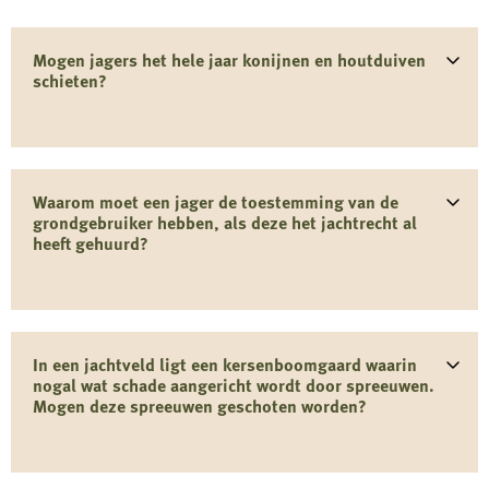
Mogen jagers het hele jaar konijnen en houtduiven
schieten?
Waarom moet een jager de toestemming van de
grondgebruiker hebben, als deze het jachtrecht al
heeft gehuurd?
In een jachtveld ligt een kersenboomgaard waarin
nogal wat schade aangericht wordt door spreeuwen.
Mogen deze spreeuwen geschoten worden?