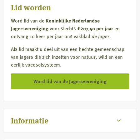
Lid worden
Word lid van de
Koninklijke Nederlandse
Jagersvereniging
voor slechts
€207,50 per jaar
en
ontvang 10 keer per jaar ons vakblad
de Jager
.
Als lid maakt u deel uit van een hechte gemeenschap
van jagers die zich inzetten voor natuur, wild en een
eerlijk voedselsysteem.
Word lid van de Jagersvereniging
Informatie