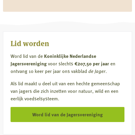
Lid worden
Word lid van de
Koninklijke Nederlandse
Jagersvereniging
voor slechts
€207,50 per jaar
en
ontvang 10 keer per jaar ons vakblad
de Jager
.
Als lid maakt u deel uit van een hechte gemeenschap
van jagers die zich inzetten voor natuur, wild en een
eerlijk voedselsysteem.
Word lid van de Jagersvereniging